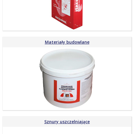
Materiały budowlane
Sznury uszczelniające