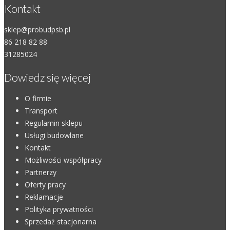
Kontakt
sklep@probudpsb.pl
86 218 82 88
31285024
Dowiedz się więcej
O firmie
Transport
Regulamin sklepu
Usługi budowlane
Kontakt
Możliwości współpracy
Partnerzy
Oferty pracy
Reklamacje
Polityka prywatności
Sprzedaż stacjonarna