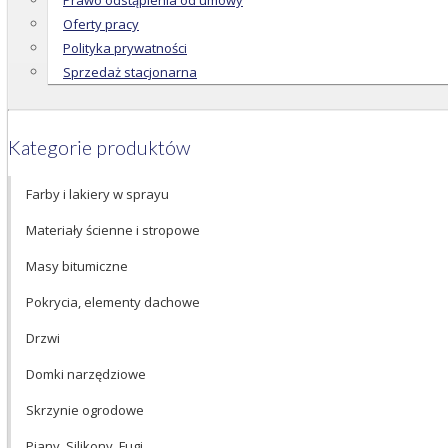
Prawo odstąpienia od umowy
Oferty pracy
Polityka prywatności
Sprzedaż stacjonarna
Kategorie produktów
Farby i lakiery w sprayu
Materiały ścienne i stropowe
Masy bitumiczne
Pokrycia, elementy dachowe
Drzwi
Domki narzędziowe
Skrzynie ogrodowe
Piany, Silikony, Fugi