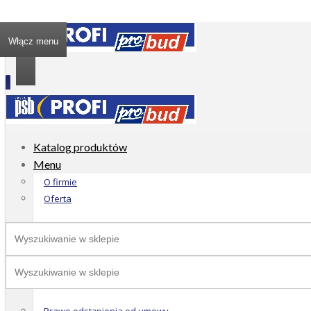
Włącz menu
Katalog produktów
Menu
O firmie
Oferta