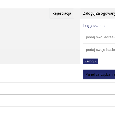
Rejestracja
Zaloguj
Zalogowan
Logowanie
Zaloguj
Panel zarządzani