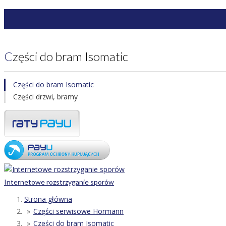
Części do bram Isomatic
Części do bram Isomatic
Części drzwi, bramy
Internetowe rozstrzyganie sporów
Strona główna
Części serwisowe Hormann
Części do bram Isomatic