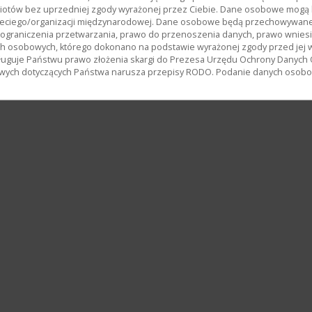
miotów bez uprzedniej zgody wyrażonej przez Ciebie. Dane osobowe mog
ciego/organizacji międzynarodowej. Dane osobowe będą przechowywane p
, ograniczenia przetwarzania, prawo do przenoszenia danych, prawo wnies
h osobowych, którego dokonano na podstawie wyrażonej zgody przed jej 
uguje Państwu prawo złożenia skargi do Prezesa Urzędu Ochrony Danych
wych dotyczących Państwa narusza przepisy RODO. Podanie danych osobowy