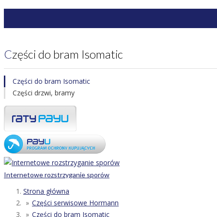
Części do bram Isomatic
Części do bram Isomatic
Części drzwi, bramy
Internetowe rozstrzyganie sporów
Strona główna
Części serwisowe Hormann
Części do bram Isomatic