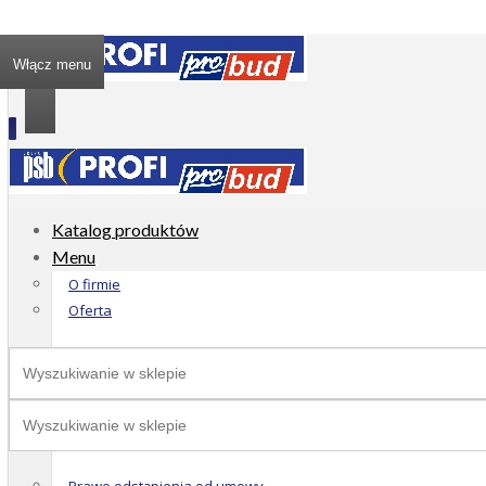
Włącz menu
Katalog produktów
Menu
O firmie
Oferta