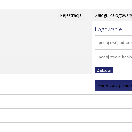
Rejestracja
Zaloguj
Zalogowan
Logowanie
Zaloguj
Panel zarządzani