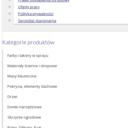
Prawo odstąpienia od umowy
Oferty pracy
Polityka prywatności
Sprzedaż stacjonarna
Kategorie produktów
Farby i lakiery w sprayu
Materiały ścienne i stropowe
Masy bitumiczne
Pokrycia, elementy dachowe
Drzwi
Domki narzędziowe
Skrzynie ogrodowe
Piany, Silikony, Fugi