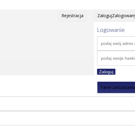
Rejestracja
Zaloguj
Zalogowan
Logowanie
Zaloguj
Panel zarządzani