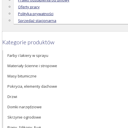
Prawo odstąpienia od umowy
Oferty pracy
Polityka prywatności
Sprzedaż stacjonarna
Kategorie produktów
Farby i lakiery w sprayu
Materiały ścienne i stropowe
Masy bitumiczne
Pokrycia, elementy dachowe
Drzwi
Domki narzędziowe
Skrzynie ogrodowe
Piany, Silikony, Fugi