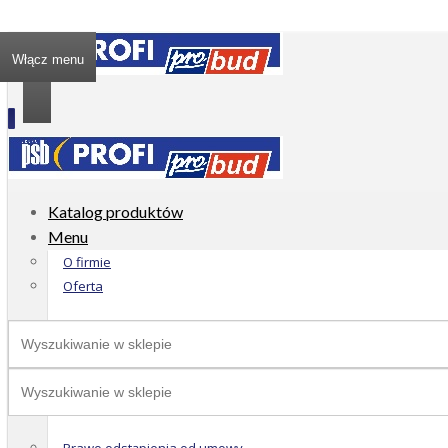
Włącz menu
Katalog produktów
Menu
O firmie
Oferta