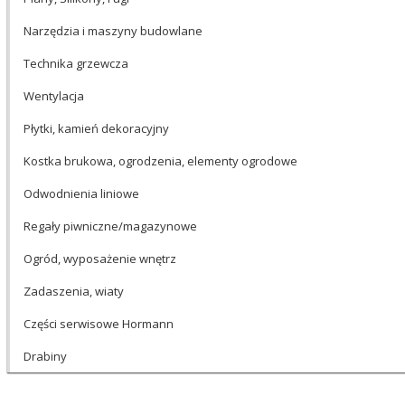
Narzędzia i maszyny budowlane
Technika grzewcza
Wentylacja
Płytki, kamień dekoracyjny
Kostka brukowa, ogrodzenia, elementy ogrodowe
Odwodnienia liniowe
Regały piwniczne/magazynowe
Ogród, wyposażenie wnętrz
Zadaszenia, wiaty
Części serwisowe Hormann
Drabiny