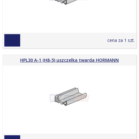
28,79 zł
cena za 1 szt.
HPL30 A-1 (H8-5) uszczelka twarda HORMANN