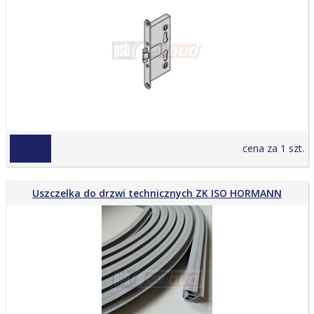
237,69 zł
cena za 1 szt.
Uszczelka do drzwi technicznych ZK ISO HORMANN