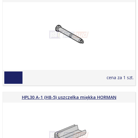
110,79 zł
cena za 1 szt.
HPL30 A-1 (H8-5) uszczelka miękka HORMAN