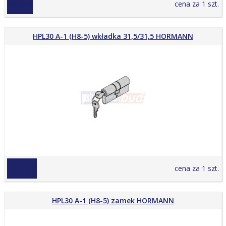
28,79 zł
cena za 1 szt.
HPL30 A-1 (H8-5) wkładka 31,5/31,5 HORMANN
152,79 zł
cena za 1 szt.
HPL30 A-1 (H8-5) zamek HORMANN