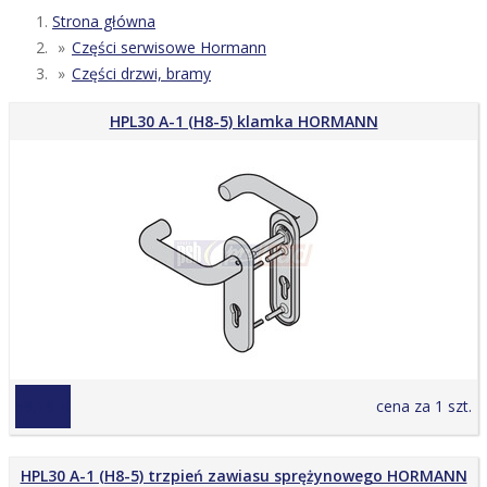
Strona główna
Części serwisowe Hormann
Części drzwi, bramy
HPL30 A-1 (H8-5) klamka HORMANN
59,19 zł
cena za 1 szt.
HPL30 A-1 (H8-5) trzpień zawiasu sprężynowego HORMANN