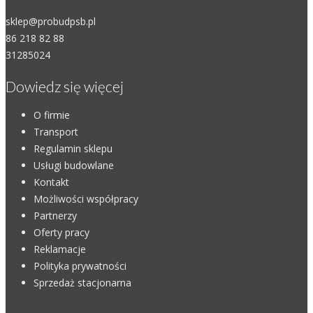
sklep@probudpsb.pl
86 218 82 88
31285024
Dowiedz się więcej
O firmie
Transport
Regulamin sklepu
Usługi budowlane
Kontakt
Możliwości współpracy
Partnerzy
Oferty pracy
Reklamacje
Polityka prywatności
Sprzedaż stacjonarna