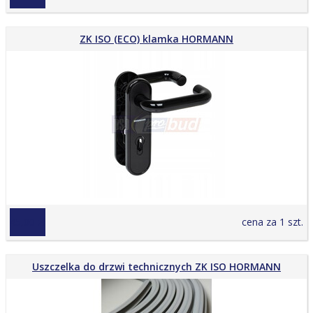
ZK ISO (ECO) klamka HORMANN
45,00 zł
cena za 1 szt.
Uszczelka do drzwi technicznych ZK ISO HORMANN