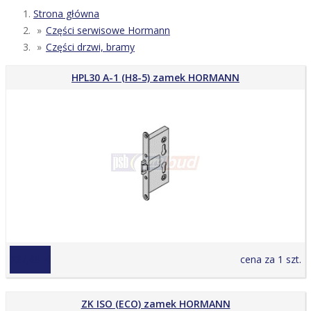
Strona główna
Części serwisowe Hormann
Części drzwi, bramy
HPL30 A-1 (H8-5) zamek HORMANN
237,69 zł
cena za 1 szt.
ZK ISO (ECO) zamek HORMANN