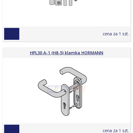
79,99 zł
cena za 1 szt.
HPL30 A-1 (H8-5) klamka HORMANN
59,19 zł
cena za 1 szt.