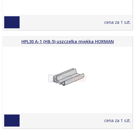
28,79 zł
cena za 1 szt.
HPL30 A-1 (H8-5) uszczelka miękka HORMAN
28,79 zł
cena za 1 szt.