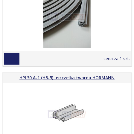
29,99 zł
cena za 1 szt.
HPL30 A-1 (H8-5) uszczelka twarda HORMANN