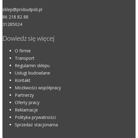
sklep@probudpsb.pl
86 218 82 88
31285024
Dowiedz się więcej
O firmie
Transport
Regulamin sklepu
Usługi budowlane
Kontakt
Możliwości współpracy
Partnerzy
Oferty pracy
Reklamacje
Polityka prywatności
Sprzedaż stacjonarna