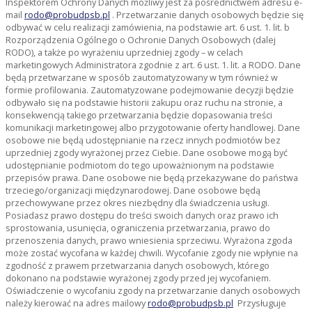
Inspektorem Ochrony Danych możliwy jest za pośrednictwem adresu e-
mail
rodo@probudpsb.pl
. Przetwarzanie danych osobowych będzie się
odbywać w celu realizacji zamówienia, na podstawie art. 6 ust. 1. lit. b
Rozporządzenia Ogólnego o Ochronie Danych Osobowych (dalej
RODO), a także po wyrażeniu uprzedniej zgody – w celach
marketingowych Administratora zgodnie z art. 6 ust. 1. lit. a RODO. Dane
będą przetwarzane w sposób zautomatyzowany w tym również w
formie profilowania. Zautomatyzowane podejmowanie decyzji będzie
odbywało się na podstawie historii zakupu oraz ruchu na stronie, a
konsekwencją takiego przetwarzania będzie dopasowania treści
komunikacji marketingowej albo przygotowanie oferty handlowej. Dane
osobowe nie będą udostępnianie na rzecz innych podmiotów bez
uprzedniej zgody wyrażonej przez Ciebie. Dane osobowe mogą być
udostępnianie podmiotom do tego upoważnionym na podstawie
przepisów prawa. Dane osobowe nie będą przekazywane do państwa
trzeciego/organizacji międzynarodowej. Dane osobowe będą
przechowywane przez okres niezbędny dla świadczenia usługi.
Posiadasz prawo dostępu do treści swoich danych oraz prawo ich
sprostowania, usunięcia, ograniczenia przetwarzania, prawo do
przenoszenia danych, prawo wniesienia sprzeciwu. Wyrażona zgoda
może zostać wycofana w każdej chwili. Wycofanie zgody nie wpłynie na
zgodność z prawem przetwarzania danych osobowych, którego
dokonano na podstawie wyrażonej zgody przed jej wycofaniem.
Oświadczenie o wycofaniu zgody na przetwarzanie danych osobowych
należy kierować na adres mailowy
rodo@probudpsb.pl
Przysługuje