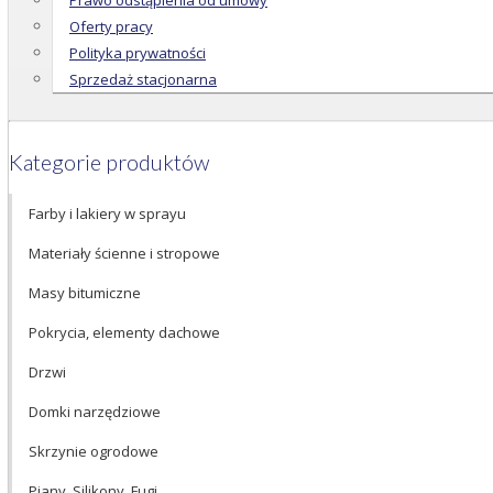
Prawo odstąpienia od umowy
Oferty pracy
Polityka prywatności
Sprzedaż stacjonarna
Kategorie produktów
Farby i lakiery w sprayu
Materiały ścienne i stropowe
Masy bitumiczne
Pokrycia, elementy dachowe
Drzwi
Domki narzędziowe
Skrzynie ogrodowe
Piany, Silikony, Fugi