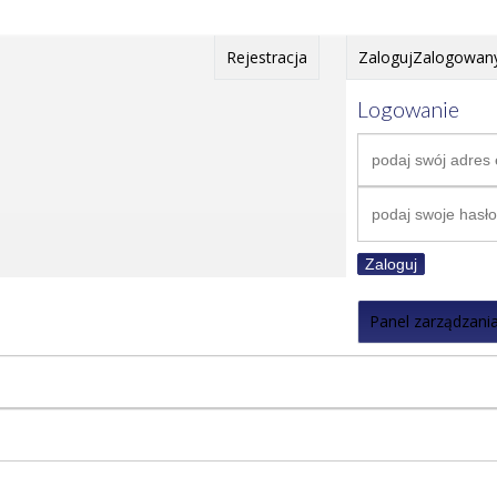
Rejestracja
Zaloguj
Zalogowan
Logowanie
Zaloguj
Panel zarządzani