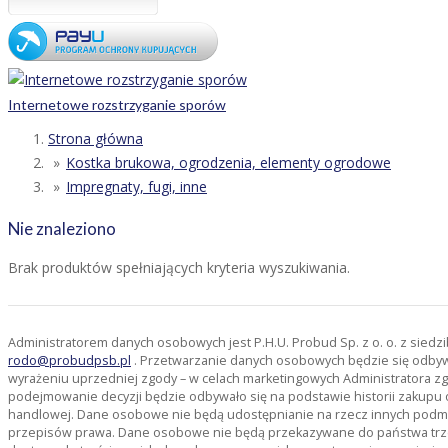
Internetowe rozstrzyganie sporów
Strona główna
Kostka brukowa, ogrodzenia, elementy ogrodowe
Impregnaty, fugi, inne
Nie znaleziono
Brak produktów spełniających kryteria wyszukiwania.
Administratorem danych osobowych jest P.H.U. Probud Sp. z o. o. z sied
rodo@probudpsb.pl
. Przetwarzanie danych osobowych będzie się odbywać
wyrażeniu uprzedniej zgody – w celach marketingowych Administratora zg
podejmowanie decyzji będzie odbywało się na podstawie historii zakupu 
handlowej. Dane osobowe nie będą udostępnianie na rzecz innych pod
przepisów prawa. Dane osobowe nie będą przekazywane do państwa trze