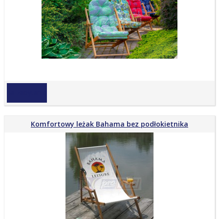
na zapytanie
Komfortowy leżak Bahama bez podłokietnika