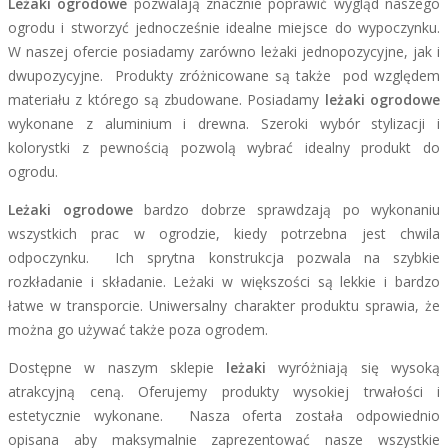
Leżaki ogrodowe
pozwalają znacznie poprawić wygląd naszego
ogrodu i stworzyć jednocześnie idealne miejsce do wypoczynku.
W naszej ofercie posiadamy zarówno leżaki jednopozycyjne, jak i
dwupozycyjne. Produkty zróżnicowane są także pod względem
materiału z którego są zbudowane. Posiadamy
leżaki ogrodowe
wykonane z aluminium i drewna. Szeroki wybór stylizacji i
kolorystki z pewnością pozwolą wybrać idealny produkt do
ogrodu.
Leżaki ogrodowe
bardzo dobrze sprawdzają po wykonaniu
wszystkich prac w ogrodzie, kiedy potrzebna jest chwila
odpoczynku. Ich sprytna konstrukcja pozwala na szybkie
rozkładanie i składanie. Leżaki w większości są lekkie i bardzo
łatwe w transporcie. Uniwersalny charakter produktu sprawia, że
można go używać także poza ogrodem.
Dostępne w naszym sklepie
leżaki
wyróżniają się wysoką
atrakcyjną ceną. Oferujemy produkty wysokiej trwałości i
estetycznie wykonane. Nasza oferta została odpowiednio
opisana aby maksymalnie zaprezentować nasze wszystkie