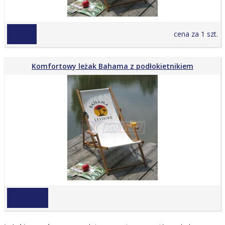
129,00 zł
cena za 1 szt.
Komfortowy leżak Bahama z podłokietnikiem
na zapytanie