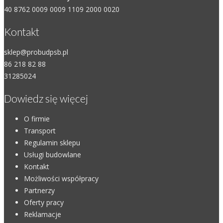
40 8762 0009 0009 1109 2000 0020
Kontakt
sklep@probudpsb.pl
86 218 82 88
31285024
Dowiedz się więcej
O firmie
Transport
Regulamin sklepu
Usługi budowlane
Kontakt
Możliwości współpracy
Partnerzy
Oferty pracy
Reklamacje