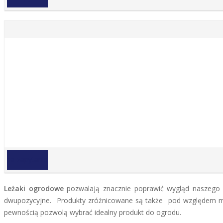
na zapytanie
Leżaki ogrodowe
pozwalają znacznie poprawić wygląd naszego 
dwupozycyjne. Produkty zróżnicowane są także pod względem m
pewnością pozwolą wybrać idealny produkt do ogrodu.