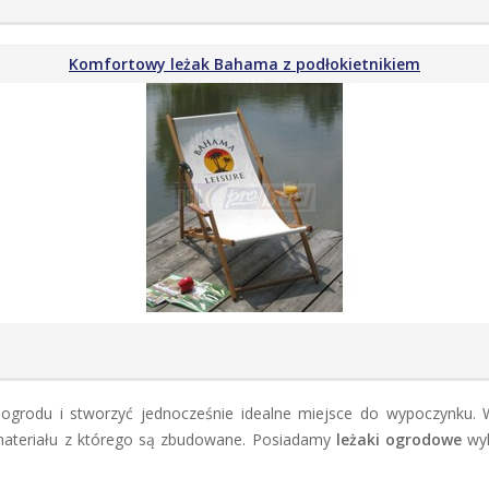
Komfortowy leżak Bahama z podłokietnikiem
ogrodu i stworzyć jednocześnie idealne miejsce do wypoczynku. W
ateriału z którego są zbudowane. Posiadamy
leżaki ogrodowe
wyk