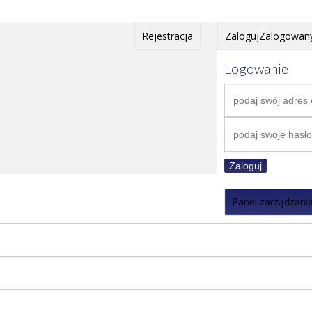
Rejestracja
Zaloguj
Zalogowan
Logowanie
Zaloguj
Panel zarządzani