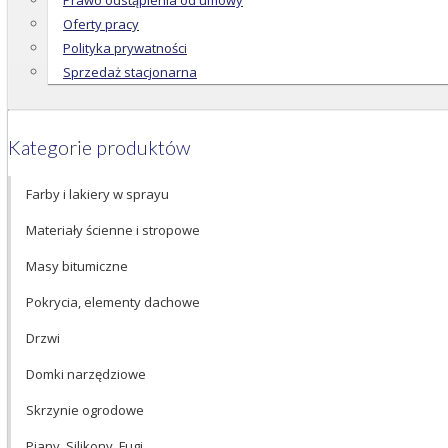
Prawo odstąpienia od umowy
Oferty pracy
Polityka prywatności
Sprzedaż stacjonarna
Kategorie produktów
Farby i lakiery w sprayu
Materiały ścienne i stropowe
Masy bitumiczne
Pokrycia, elementy dachowe
Drzwi
Domki narzędziowe
Skrzynie ogrodowe
Piany, Silikony, Fugi