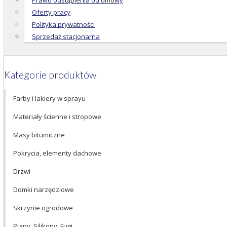
Prawo odstąpienia od umowy
Oferty pracy
Polityka prywatności
Sprzedaż stacjonarna
Kategorie produktów
Farby i lakiery w sprayu
Materiały ścienne i stropowe
Masy bitumiczne
Pokrycia, elementy dachowe
Drzwi
Domki narzędziowe
Skrzynie ogrodowe
Piany, Silikony, Fugi