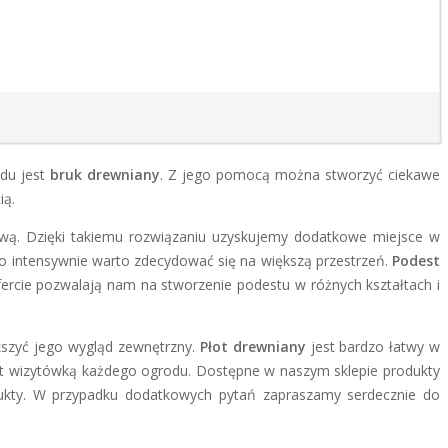
odu jest
bruk drewniany
. Z jego pomocą można stworzyć ciekawe
ią.
ą. Dzięki takiemu rozwiązaniu uzyskujemy dodatkowe miejsce w
o intensywnie warto zdecydować się na większą przestrzeń.
Podest
fercie pozwalają nam na stworzenie podestu w różnych kształtach i
szyć jego wygląd zewnętrzny.
Płot drewniany
jest bardzo łatwy w
t wizytówką każdego ogrodu. Dostępne w naszym sklepie produkty
dukty. W przypadku dodatkowych pytań zapraszamy serdecznie do