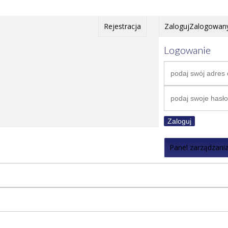
Rejestracja
Zaloguj
Zalogowan
Logowanie
Zaloguj
Panel zarządzani