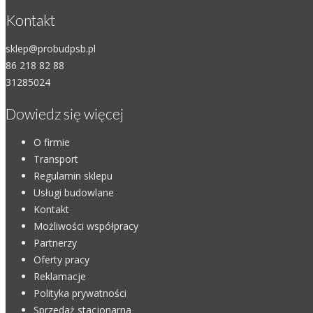
Kontakt
sklep@probudpsb.pl
86 218 82 88
31285024
Dowiedz się więcej
O firmie
Transport
Regulamin sklepu
Usługi budowlane
Kontakt
Możliwości współpracy
Partnerzy
Oferty pracy
Reklamacje
Polityka prywatności
Sprzedaż stacjonarna