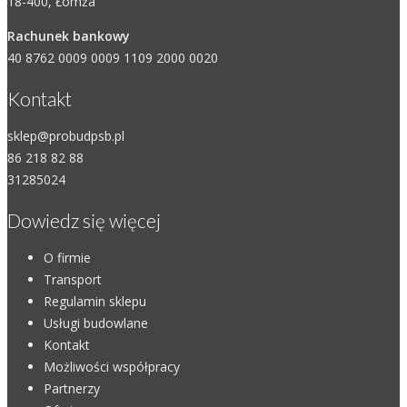
18-400, Łomża
Rachunek bankowy
40 8762 0009 0009 1109 2000 0020
Kontakt
sklep@probudpsb.pl
86 218 82 88
31285024
Dowiedz się więcej
O firmie
Transport
Regulamin sklepu
Usługi budowlane
Kontakt
Możliwości współpracy
Partnerzy