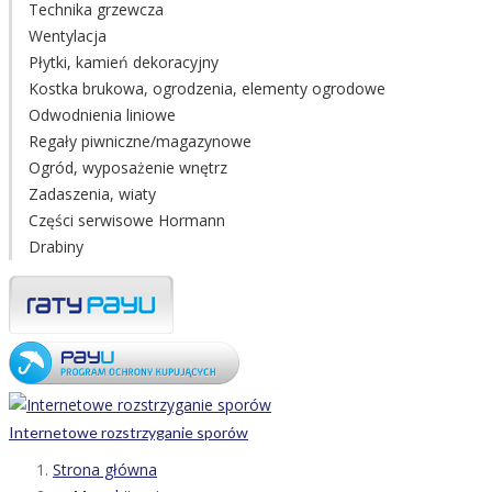
Technika grzewcza
Wentylacja
Płytki, kamień dekoracyjny
Kostka brukowa, ogrodzenia, elementy ogrodowe
Odwodnienia liniowe
Regały piwniczne/magazynowe
Ogród, wyposażenie wnętrz
Zadaszenia, wiaty
Części serwisowe Hormann
Drabiny
Internetowe rozstrzyganie sporów
Strona główna