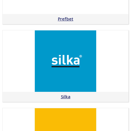
Prefbet
Silka