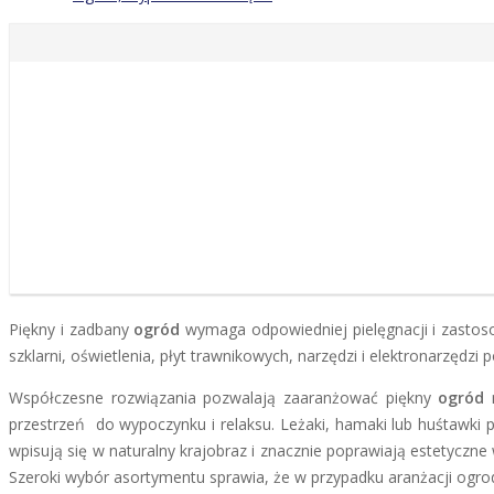
Piękny i zadbany
ogród
wymaga odpowiedniej pielęgnacji i zastoso
szklarni, oświetlenia, płyt trawnikowych, narzędzi i elektronarzędz
Współczesne rozwiązania pozwalają zaaranżować piękny
ogród
n
przestrzeń do wypoczynku i relaksu. Leżaki, hamaki lub huśtawki
wpisują się w naturalny krajobraz i znacznie poprawiają estetyczn
Szeroki wybór asortymentu sprawia, że w przypadku aranżacji ogrod