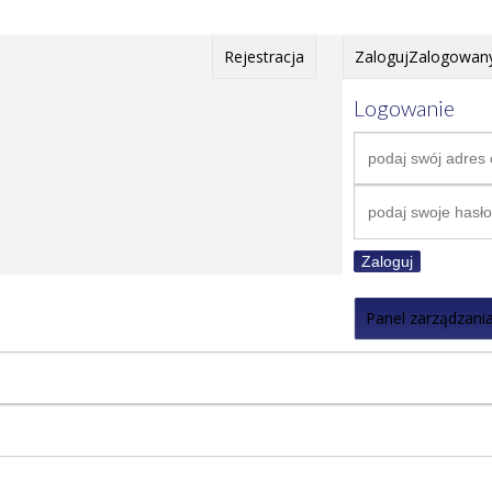
Rejestracja
Zaloguj
Zalogowan
Logowanie
Zaloguj
Panel zarządzani