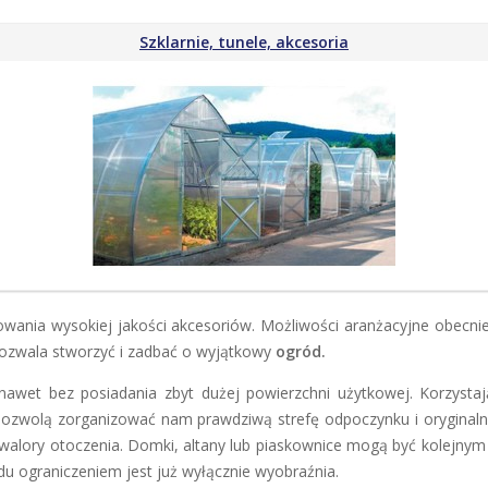
Szklarnie, tunele, akcesoria
wania wysokiej jakości akcesoriów. Możliwości aranżacyjne obecnie 
i pozwala stworzyć i zadbać o wyjątkowy
ogród.
awet bez posiadania zbyt dużej powierzchni użytkowej. Korzyst
 pozwolą zorganizować nam prawdziwą strefę odpoczynku i oryginal
e walory otoczenia. Domki, altany lub piaskownice mogą być kolejny
u ograniczeniem jest już wyłącznie wyobraźnia.