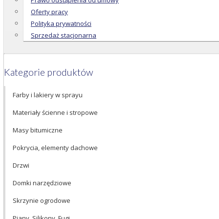
Prawo odstąpienia od umowy
Oferty pracy
Polityka prywatności
Sprzedaż stacjonarna
Kategorie produktów
Farby i lakiery w sprayu
Materiały ścienne i stropowe
Masy bitumiczne
Pokrycia, elementy dachowe
Drzwi
Domki narzędziowe
Skrzynie ogrodowe
Piany, Silikony, Fugi