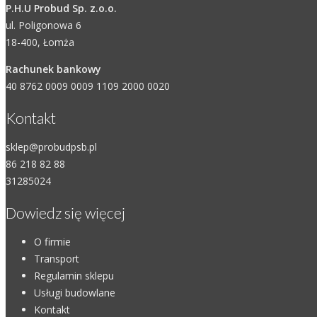
P.H.U Probud Sp. z.o.o.
ul. Poligonowa 6
18-400, Łomża
Rachunek bankowy
40 8762 0009 0009 1109 2000 0020
Kontakt
sklep@probudpsb.pl
86 218 82 88
31285024
Dowiedz się więcej
O firmie
Transport
Regulamin sklepu
Usługi budowlane
Kontakt