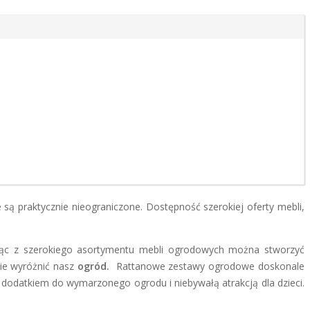
są praktycznie nieograniczone. Dostępność szerokiej oferty mebli,
ając z szerokiego asortymentu mebli ogrodowych można stworzyć
nie wyróżnić nasz
ogród.
Rattanowe zestawy ogrodowe doskonale
m dodatkiem do wymarzonego ogrodu i niebywałą atrakcją dla dzieci.