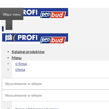
Włącz menu
Katalog produktów
Menu
O firmie
Oferta