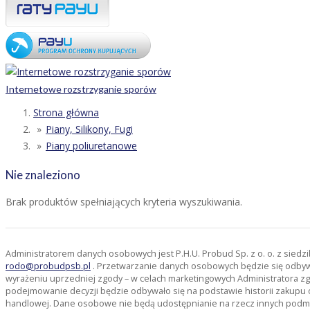
Internetowe rozstrzyganie sporów
Strona główna
Piany, Silikony, Fugi
Piany poliuretanowe
Nie znaleziono
Brak produktów spełniających kryteria wyszukiwania.
Administratorem danych osobowych jest P.H.U. Probud Sp. z o. o. z sied
rodo@probudpsb.pl
. Przetwarzanie danych osobowych będzie się odbywać
wyrażeniu uprzedniej zgody – w celach marketingowych Administratora zg
podejmowanie decyzji będzie odbywało się na podstawie historii zakupu 
handlowej. Dane osobowe nie będą udostępnianie na rzecz innych pod