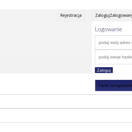
Rejestracja
Zaloguj
Zalogowan
Logowanie
Zaloguj
Panel zarządzani