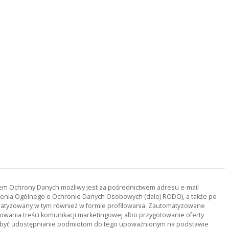
orem Ochrony Danych możliwy jest za pośrednictwem adresu e-mail
ądzenia Ogólnego o Ochronie Danych Osobowych (dalej RODO), a także po
tomatyzowany w tym również w formie profilowania. Zautomatyzowane
owania treści komunikacji marketingowej albo przygotowanie oferty
ą być udostępnianie podmiotom do tego upoważnionym na podstawie