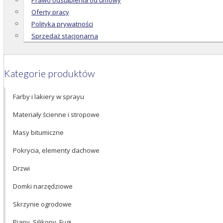
Prawo odstąpienia od umowy
Oferty pracy
Polityka prywatności
Sprzedaż stacjonarna
Kategorie produktów
Farby i lakiery w sprayu
Materiały ścienne i stropowe
Masy bitumiczne
Pokrycia, elementy dachowe
Drzwi
Domki narzędziowe
Skrzynie ogrodowe
Piany, Silikony, Fugi