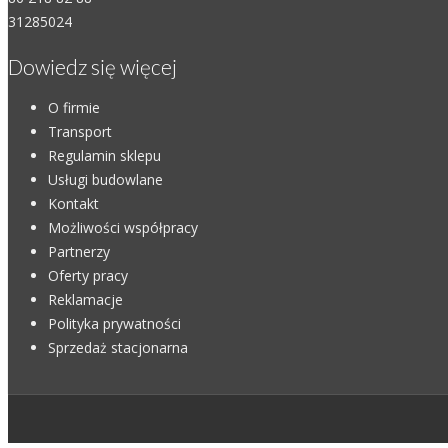
31285024
Dowiedz się więcej
O firmie
Transport
Regulamin sklepu
Usługi budowlane
Kontakt
Możliwości współpracy
Partnerzy
Oferty pracy
Reklamacje
Polityka prywatności
Sprzedaż stacjonarna