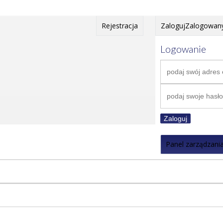
Rejestracja
Zaloguj
Zalogowan
Logowanie
Zaloguj
Panel zarządzani