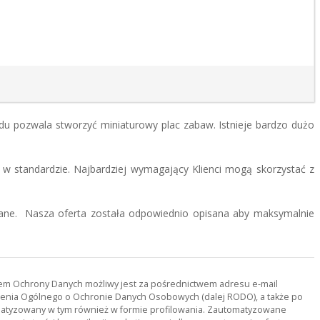
u pozwala stworzyć miniaturowy plac zabaw. Istnieje bardzo dużo
 standardzie. Najbardziej wymagający Klienci mogą skorzystać z
onane. Nasza oferta została odpowiednio opisana aby maksymalnie
orem Ochrony Danych możliwy jest za pośrednictwem adresu e-mail
ądzenia Ogólnego o Ochronie Danych Osobowych (dalej RODO), a także po
tomatyzowany w tym również w formie profilowania. Zautomatyzowane