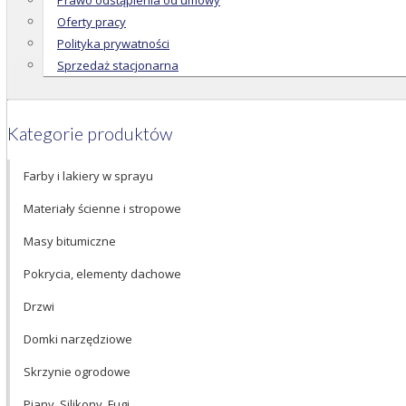
Prawo odstąpienia od umowy
Oferty pracy
Polityka prywatności
Sprzedaż stacjonarna
Kategorie produktów
Farby i lakiery w sprayu
Materiały ścienne i stropowe
Masy bitumiczne
Pokrycia, elementy dachowe
Drzwi
Domki narzędziowe
Skrzynie ogrodowe
Piany, Silikony, Fugi