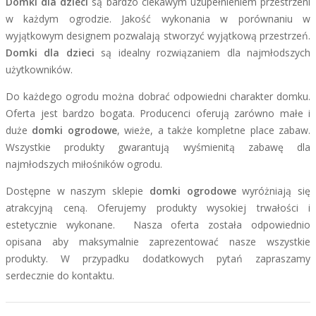
Domki dla dzieci
są bardzo ciekawym uzupełnieniem przestrzeni
w każdym ogrodzie. Jakość wykonania w porównaniu w
wyjątkowym designem pozwalają stworzyć wyjątkową przestrzeń.
Domki dla dzieci
są idealny rozwiązaniem dla najmłodszych
użytkowników.
Do każdego ogrodu można dobrać odpowiedni charakter domku.
Oferta jest bardzo bogata. Producenci oferują zarówno małe i
duże
domki ogrodowe
, wieże, a także kompletne place zabaw.
Wszystkie produkty gwarantują wyśmienitą zabawę dla
najmłodszych miłośników ogrodu.
Dostępne w naszym sklepie
domki ogrodowe
wyróżniają się
atrakcyjną ceną. Oferujemy produkty wysokiej trwałości i
estetycznie wykonane. Nasza oferta została odpowiednio
opisana aby maksymalnie zaprezentować nasze wszystkie
produkty. W przypadku dodatkowych pytań zapraszamy
serdecznie do kontaktu.