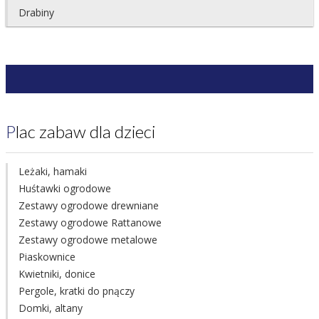
Drabiny
Plac zabaw dla dzieci
Leżaki, hamaki
Huśtawki ogrodowe
Zestawy ogrodowe drewniane
Zestawy ogrodowe Rattanowe
Zestawy ogrodowe metalowe
Piaskownice
Kwietniki, donice
Pergole, kratki do pnączy
Domki, altany