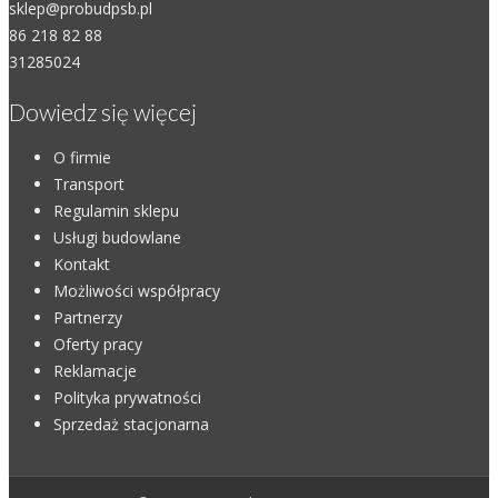
sklep@probudpsb.pl
86 218 82 88
31285024
Dowiedz się więcej
O firmie
Transport
Regulamin sklepu
Usługi budowlane
Kontakt
Możliwości współpracy
Partnerzy
Oferty pracy
Reklamacje
Polityka prywatności
Sprzedaż stacjonarna