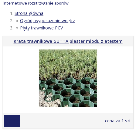
Internetowe rozstrzyganie sporów
Strona główna
Ogród, wyposażenie wnętrz
Płyty trawnikowe PCV
Krata trawnikowa GUTTA plaster miodu z atestem
15,99 zł
cena za 1 szt.