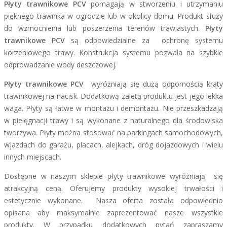
Płyty trawnikowe PCV
pomagają w stworzeniu i utrzymaniu
pięknego trawnika w ogrodzie lub w okolicy domu. Produkt służy
do wzmocnienia lub poszerzenia terenów trawiastych.
Płyty
trawnikowe PCV
są odpowiedzialne za ochronę systemu
korzeniowego trawy. Konstrukcja systemu pozwala na szybkie
odprowadzanie wody deszczowej.
Płyty trawnikowe PCV
wyróżniają się dużą odpornością kraty
trawnikowej na nacisk. Dodatkową zaletą produktu jest jego lekka
waga. Płyty są łatwe w montażu i demontażu. Nie przeszkadzają
w pielęgnacji trawy i są wykonane z naturalnego dla środowiska
tworzywa. Płyty można stosować na parkingach samochodowych,
wjazdach do garażu, placach, alejkach, dróg dojazdowych i wielu
innych miejscach.
Dostępne w naszym sklepie płyty trawnikowe wyróżniają się
atrakcyjną ceną. Oferujemy produkty wysokiej trwałości i
estetycznie wykonane. Nasza oferta została odpowiednio
opisana aby maksymalnie zaprezentować nasze wszystkie
produkty. W przypadku dodatkowych pytań zapraszamy