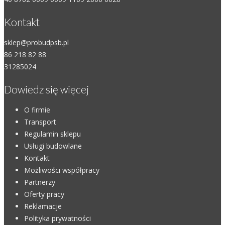
Kontakt
sklep@probudpsb.pl
86 218 82 88
31285024
Dowiedz się więcej
O firmie
Transport
Regulamin sklepu
Usługi budowlane
Kontakt
Możliwości współpracy
Partnerzy
Oferty pracy
Reklamacje
Polityka prywatności