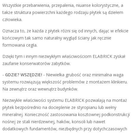
Wszystkie przebarwienia, przepalenia, niuanse kolorystyczne, a
także struktura powierzchni każdego rodzaju płytek są dziełem
człowieka.
Oznacza to, że każda z płytek różni się od innych, dając w efekcie
końcowym tak samo naturalny wygląd ściany jak ręcznie
formowana cegła.
Dzięki tym i innym niezwykłym właściwościom ELABRICK zyskał
zaufanie konserwatorów zabytków.
-
GDZIE? WSZĘDZIE!
- Niewielka grubość oraz minimalna waga
systemu rozwiązują większość problemów z montażem klinkieru.
Na zewnątrz oraz wewnątrz budynków.
Niezwykłe właściwości systemu ELABRICK pozwalają na montaż
płytek bezpośrednio na docieplenie ze styropianu lub wełny
mineralnej. Konieczność zastosowania kosztownej podkonstrukcji
nośnej ze stali nierdzewnej, haków, konsoli lub nawet
dodatkowych fundamentów, niezbędnych przy dotychczasowych