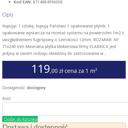
Kod EAN:
8714884996008
Opis
Kupując 1 sztukę, kupują Państwo 1 opakowanie płytek. 1
opakowanie wystarcza na montaż systemu na powierzchni 1m2 z
uwzględnieniem fugi/spoiny o szerokości 12mm. ROZMIAR: NF
71x240 mm Mineralna płytka klinkierowa firmy ELABRICK jest
jedyną w swoim rodzaju okładziną do zastosowania w ...
119
,00 zł
cena za 1 m²
Dostępność:
dostępny
Ilość
Dodaj do koszyka
Dostawa i dostępność