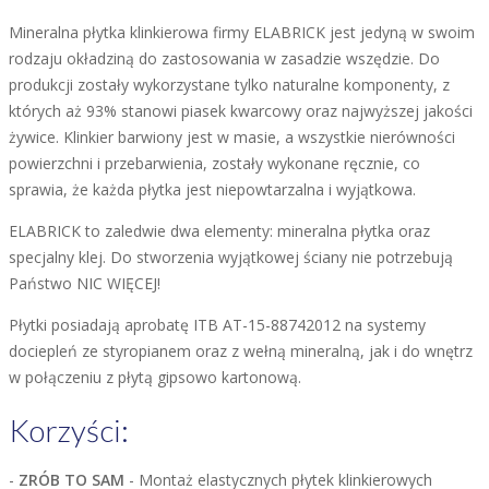
Mineralna płytka klinkierowa firmy ELABRICK jest jedyną w swoim
rodzaju okładziną do zastosowania w zasadzie wszędzie. Do
produkcji zostały wykorzystane tylko naturalne komponenty, z
których aż 93% stanowi piasek kwarcowy oraz najwyższej jakości
żywice. Klinkier barwiony jest w masie, a wszystkie nierówności
powierzchni i przebarwienia, zostały wykonane ręcznie, co
sprawia, że każda płytka jest niepowtarzalna i wyjątkowa.
ELABRICK to zaledwie dwa elementy: mineralna płytka oraz
specjalny klej. Do stworzenia wyjątkowej ściany nie potrzebują
Państwo NIC WIĘCEJ!
Płytki posiadają aprobatę ITB AT-15-88742012 na systemy
dociepleń ze styropianem oraz z wełną mineralną, jak i do wnętrz
w połączeniu z płytą gipsowo kartonową.
Korzyści:
-
ZRÓB TO SAM
- Montaż elastycznych płytek klinkierowych