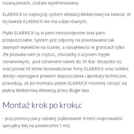
rozwiązaniach, została wyeliminowana.
ELABRICK to najlżejszy system elewacji klinkierowej na świecie. W
tej kwestii ELABRICK nie ma sobie równych.
Płytki ELABRICK są w pełni mrozoodporne oraz paro-
przepuszczalne. System jest odporny na powstawanie tak
zwanych wykwitów na ścianie, a nasiąkliwość w granicach tylko
3% pozwala nam je czyścić, chociażby z użyciem myjek
ciśnieniowych, pod ciśnieniem nawet do 30 Bar. Wszystko to,
oraz ponad 50 letnie doświadczenie firmy ELABRICK
oraz solidne
atesty i wymagane prawem dopuszczenia i aprobaty techniczne,
powodują, że po montażu płytek ELABRICK możemy cieszyć się
piękną klinkierową elewacją przez długie lata.
Montaż krok po kroku:
- przy pomocy pacy zębatej (ząbkowanie 4 mm) rozprowadzić
specjalny klej na powierzchni 1 m2;