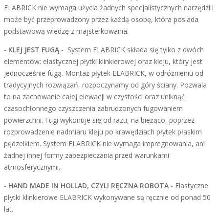
ELABRICK nie wymaga użycia żadnych specjalistycznych narzędzi i
może być przeprowadzony przez każdą osobę, która posiada
podstawową wiedzę z majsterkowania.
-
KLEJ JEST FUGĄ
- System ELABRICK składa się tylko z dwóch
elementów: elastycznej płytki klinkierowej oraz kleju, który jest
jednocześnie fugą. Montaż płytek ELABRICK, w odróżnieniu od
tradycyjnych rozwiązań, rozpoczynamy od góry ściany. Pozwala
to na zachowanie całej elewacji w czystości oraz uniknąć
czasochłonnego czyszczenia zabrudzonych fugowaniem
powierzchni. Fugi wykonuje się od razu, na bieżąco, poprzez
rozprowadzenie nadmiaru kleju po krawędziach płytek płaskim
pędzelkiem. System ELABRICK nie wymaga impregnowania, ani
żadnej innej formy zabezpieczania przed warunkami
atmosferycznymi.
-
HAND MADE IN HOLLAD, CZYLI RĘCZNA ROBOTA
- Elastyczne
płytki klinkierowe ELABRICK wykonywane są ręcznie od ponad 50
lat.