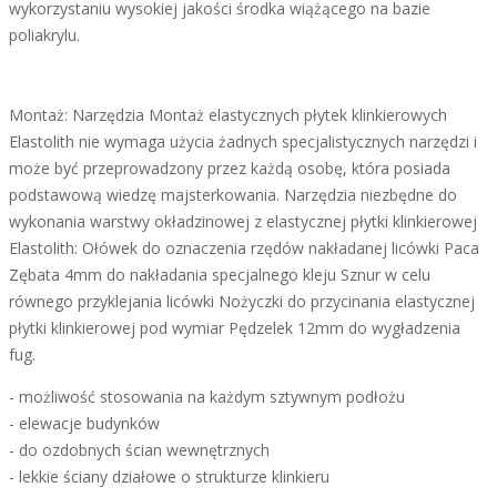
wykorzystaniu wysokiej jakości środka wiążącego na bazie
poliakrylu.
Montaż: Narzędzia Montaż elastycznych płytek klinkierowych
Elastolith nie wymaga użycia żadnych specjalistycznych narzędzi i
może być przeprowadzony przez każdą osobę, która posiada
podstawową wiedzę majsterkowania. Narzędzia niezbędne do
wykonania warstwy okładzinowej z elastycznej płytki klinkierowej
Elastolith: Ołówek do oznaczenia rzędów nakładanej licówki Paca
Zębata 4mm do nakładania specjalnego kleju Sznur w celu
równego przyklejania licówki Nożyczki do przycinania elastycznej
płytki klinkierowej pod wymiar Pędzelek 12mm do wygładzenia
fug.
- możliwość stosowania na każdym sztywnym podłożu
- elewacje budynków
- do ozdobnych ścian wewnętrznych
- lekkie ściany działowe o strukturze klinkieru