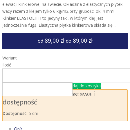
elewacji klinkierowej na świecie. Okładzina z elastycznych płytek
waży razem z klejem tylko 6 kg/m2 przy grubości ok. 4 mm!
Klinkier ELASTOLITH to jedyny taki, w którym klej jest
jednocześnie fugą. Elastyczna płytka klinkierowa składa się ...
89,00 zł
89,00 zł
od
do
Wariant
Ilość
Dodaj do koszyka
Dostawa i
dostępność
Dostępność:
5 dni
Opis