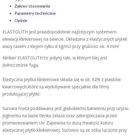
Zakres stosowania
Parametry techniczne
Opinie
ELASTOLITH jest prawdopodobnie najlżejszym systemem
elewacji klinkierowej na świecie. Okładzina z elastycznych płytek
waży razem z klejem tylko 6 kg/m2 przy grubości ok. 4 mm!
Klinkier ELASTOLITH to jedyny taki, w którym klej jest
jednocześnie fugą.
Elastyczna płytka klinkierowa składa się w ok. 92% z piasków
kwarcowych,które są wydobywane specjalnie dla firmy
produkującej płytki.
Surowa masa poddawana jest głębokiemu barwieniu przy użyciu
pigmentu na bazie tlenku żelaza oraz zabezpieczana przed
promieniowaniem UV. Zapewnia to dużą trwałość koloru
elastycznej płytki klinkierowej. Surowce są ze sobą łączone przy