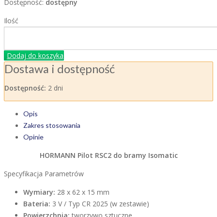
Dostępność:
dostępny
Ilość
Dodaj do koszyka
Dostawa i dostępność
Dostępność:
2 dni
Opis
Zakres stosowania
Opinie
HORMANN Pilot RSC2 do bramy Isomatic
Specyfikacja Parametrów
Wymiary:
28 x 62 x 15 mm
Bateria:
3 V / Typ CR 2025 (w zestawie)
Powierzchnia:
tworzywo sztuczne