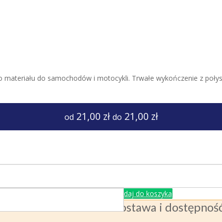
o materiału do samochodów i motocykli. Trwałe wykończenie z po
21,00 zł
21,00 zł
od
do
Dodaj do koszyka
Dostawa i dostępnoś