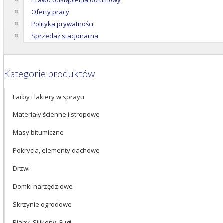
Prawo odstąpienia od umowy
Oferty pracy
Polityka prywatności
Sprzedaż stacjonarna
Kategorie produktów
Farby i lakiery w sprayu
Materiały ścienne i stropowe
Masy bitumiczne
Pokrycia, elementy dachowe
Drzwi
Domki narzędziowe
Skrzynie ogrodowe
Piany, Silikony, Fugi