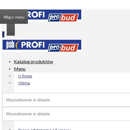
Włącz menu
Katalog produktów
Menu
O firmie
Oferta