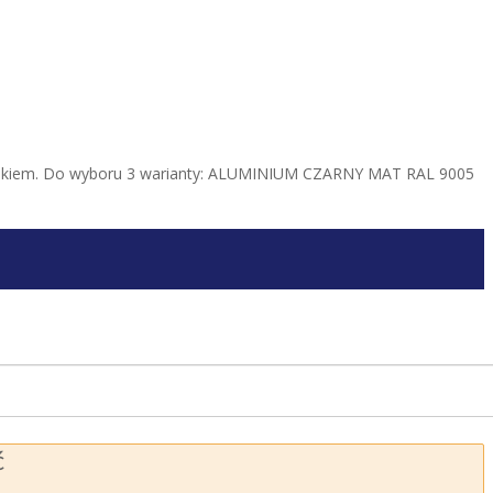
łyskiem. Do wyboru 3 warianty: ALUMINIUM CZARNY MAT RAL 9005
ć