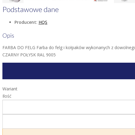
Podstawowe dane
Producent:
HQS
Opis
FARBA DO FELG Farba do felg i kołpaków wykonanych z dowolneg
CZARNY POŁYSK RAL 9005
Wariant
Ilość