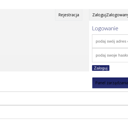
Rejestracja
Zaloguj
Zalogowan
Logowanie
Zaloguj
Panel zarządzani