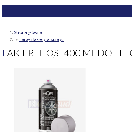
Strona główna
Farby i lakiery w sprayu
LAKIER "HQS" 400 ML DO FEL