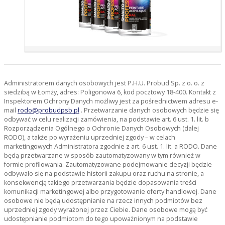
Administratorem danych osobowych jest P.H.U. Probud Sp. z o. o. z
siedzibą w Łomży, adres: Poligonowa 6, kod pocztowy 18-400. Kontakt z
Inspektorem Ochrony Danych możliwy jest za pośrednictwem adresu e-
mail
rodo@probudpsb.pl
. Przetwarzanie danych osobowych będzie się
odbywać w celu realizacji zamówienia, na podstawie art. 6 ust. 1. lit. b
Rozporządzenia Ogólnego o Ochronie Danych Osobowych (dalej
RODO), a także po wyrażeniu uprzedniej zgody – w celach
marketingowych Administratora zgodnie z art. 6 ust. 1. lit. a RODO. Dane
będą przetwarzane w sposób zautomatyzowany w tym również w
formie profilowania. Zautomatyzowane podejmowanie decyzji będzie
odbywało się na podstawie historii zakupu oraz ruchu na stronie, a
konsekwencją takiego przetwarzania będzie dopasowania treści
komunikacji marketingowej albo przygotowanie oferty handlowej. Dane
osobowe nie będą udostępnianie na rzecz innych podmiotów bez
uprzedniej zgody wyrażonej przez Ciebie. Dane osobowe mogą być
udostępnianie podmiotom do tego upoważnionym na podstawie