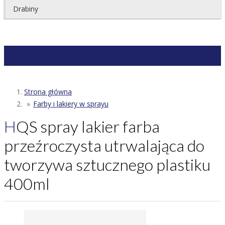
Drabiny
Strona główna
Farby i lakiery w sprayu
HQS spray lakier farba
przeźroczysta utrwalająca do
tworzywa sztucznego plastiku
400ml