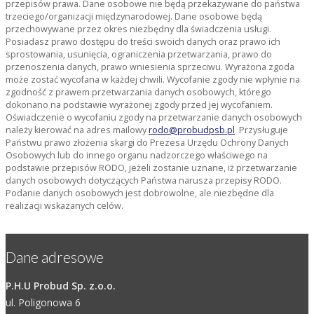
przepisów prawa. Dane osobowe nie będą przekazywane do państwa
trzeciego/organizacji międzynarodowej. Dane osobowe będą
przechowywane przez okres niezbędny dla świadczenia usługi.
Posiadasz prawo dostępu do treści swoich danych oraz prawo ich
sprostowania, usunięcia, ograniczenia przetwarzania, prawo do
przenoszenia danych, prawo wniesienia sprzeciwu. Wyrażona zgoda
może zostać wycofana w każdej chwili. Wycofanie zgody nie wpłynie na
zgodność z prawem przetwarzania danych osobowych, którego
dokonano na podstawie wyrażonej zgody przed jej wycofaniem.
Oświadczenie o wycofaniu zgody na przetwarzanie danych osobowych
należy kierować na adres mailowy
rodo@probudpsb.pl
Przysługuje
Państwu prawo złożenia skargi do Prezesa Urzędu Ochrony Danych
Osobowych lub do innego organu nadzorczego właściwego na
podstawie przepisów RODO, jeżeli zostanie uznane, iż przetwarzanie
danych osobowych dotyczących Państwa narusza przepisy RODO.
Podanie danych osobowych jest dobrowolne, ale niezbędne dla
realizacji wskazanych celów.
Dane adresowe
P.H.U Probud Sp. z.o.o.
ul. Poligonowa 6