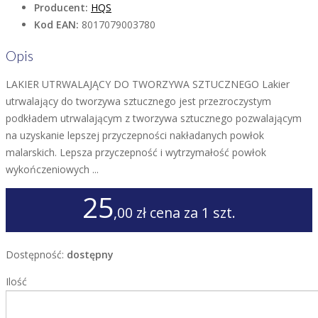
Producent:
HQS
Kod EAN:
8017079003780
Opis
LAKIER UTRWALAJĄCY DO TWORZYWA SZTUCZNEGO Lakier
utrwalający do tworzywa sztucznego jest przezroczystym
podkładem utrwalającym z tworzywa sztucznego pozwalającym
na uzyskanie lepszej przyczepności nakładanych powłok
malarskich. Lepsza przyczepność i wytrzymałość powłok
wykończeniowych ...
25
,00 zł
cena za 1 szt.
Dostępność:
dostępny
Ilość