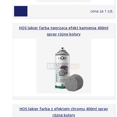
23,90 zł
cena za 1 szt.
HQS lakier farba tworząca efekt kamienia 400ml
spray różne kolory
HQS lakier farba z efektem chromu 400ml spray
różne kolory