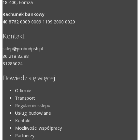
18-400, Łomża
Rachunek bankowy
40 8762 0009 0009 1109 2000 0020
Kontakt
sklep@probudpsb.pl
86 218 82 88
31285024
Dowiedz się więcej
O firmie
Transport
Regulamin sklepu
Usługi budowlane
Kontakt
Możliwości współpracy
Partnerzy