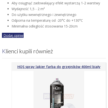
Aby osiągnąć zadowalający efekt wystarczą 1-2 warstwy
Wydajność 1,5 - 2 m²
Do użytku wewnętrznego i zewnętrznego
Odporna na temperaturę od -20°C do +130°C
Minimalna odległość stosowania 15-20cm
Dodaj opinię
Klienci kupili również
HQS spray lakier farba do grzejników 400ml biały