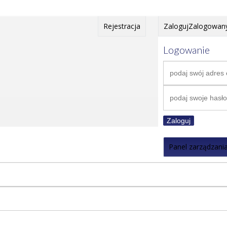
Rejestracja
Zaloguj
Zalogowan
Logowanie
Zaloguj
Panel zarządzani