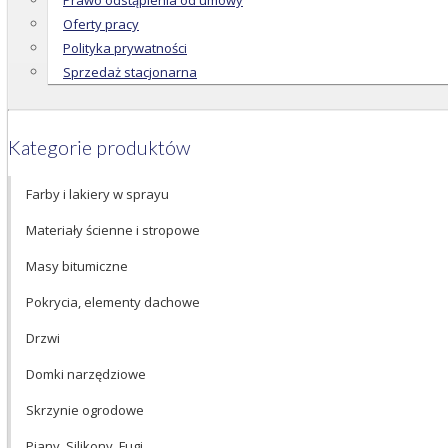
Prawo odstąpienia od umowy
Oferty pracy
Polityka prywatności
Sprzedaż stacjonarna
Kategorie produktów
Farby i lakiery w sprayu
Materiały ścienne i stropowe
Masy bitumiczne
Pokrycia, elementy dachowe
Drzwi
Domki narzędziowe
Skrzynie ogrodowe
Piany, Silikony, Fugi