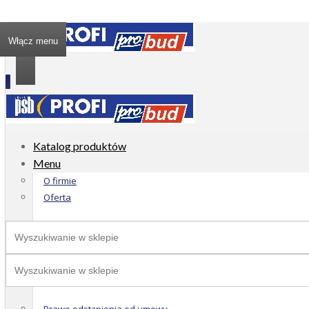
Włącz menu
Katalog produktów
Menu
O firmie
Oferta