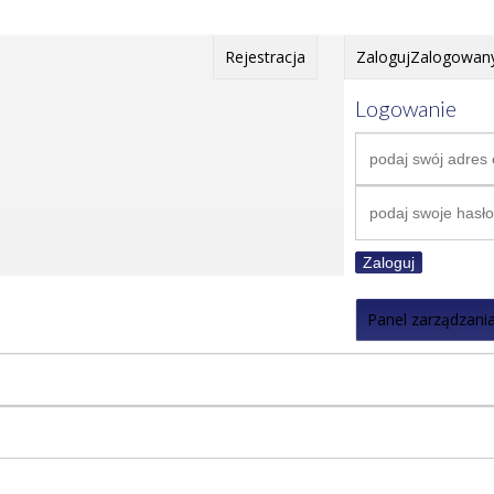
Rejestracja
Zaloguj
Zalogowan
Logowanie
Zaloguj
Panel zarządzani