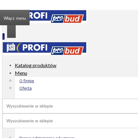
Włącz menu
Katalog produktów
Menu
O firmie
Oferta