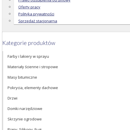
Prawo odstąpienia od umowy
Oferty pracy
Polityka prywatności
Sprzedaż stacjonarna
Kategorie produktów
Farby i lakiery w sprayu
Materiały ścienne i stropowe
Masy bitumiczne
Pokrycia, elementy dachowe
Drzwi
Domki narzędziowe
Skrzynie ogrodowe
Piany, Silikony, Fugi