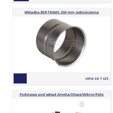
Wkładka BERTRAMS 200 mm jednościenna
37,00 zł
cena za 1 szt.
Podstawa pod wkład Amelia/Oliwia/Wiktor/Felix