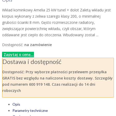
Wkład kominkowy Amelia 25 kW tunel + dolot Zaletą wkładu jest
korpus wykonany z żeliwa szarego klasy 200, o minimalnej
grubości ścianki 8 mm. Gęsto rozmieszczone radiatory,
zwiększające powierzchnię wkładu, czyli obszar, którym
oddawane jest ciepło do otoczenia. Wbudowany został ...
Dostępność:
na zamówienie
Zapytaj o cenę...
Dostawa i dostępność
Dostępność:
Przy wyborze płatności przelewem przesyłka
GRATIS bez względu na naliczone koszty dostawy. Szczegóły
pod numerem 600 919 148. Czas realizacji do 14 dni
roboczych
Opis
Parametry techniczne