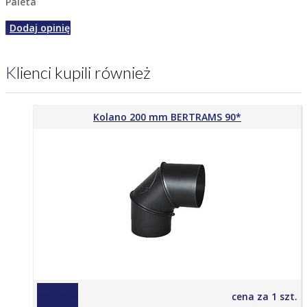
Paleta
Dodaj opinię
Klienci kupili również
Kolano 200 mm BERTRAMS 90*
200,00 zł
cena za 1 szt.