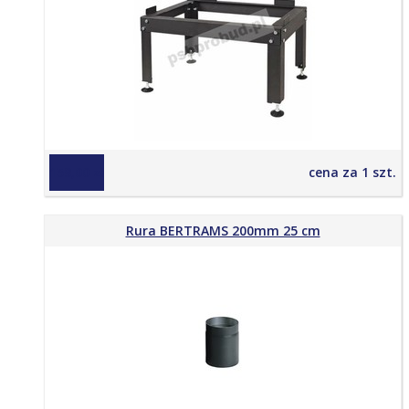
159,00 zł
cena za 1 szt.
Rura BERTRAMS 200mm 25 cm