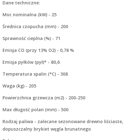
Dane techniczne:
Moc nominalna (kW) - 25
Średnica czopucha (mm) - 200
Sprawność cieplna (%) - 71
Emisja CO (przy 13% O2) - 0,78 %
Emisja pyłków (pył)* - 80,6
Temperatura spalin (*C) - 308
Waga (kg) - 205
Powierzchnia grzewcza (m2) - 200-250
Max długość polan (mm) - 500
Rodzaj paliwa - zalecane sezonowane drewno liściaste,
dopuszczalny brykiet węgla brunatnego