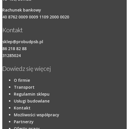
Rachunek bankowy
40 8762 0009 0009 1109 2000 0020
Kontakt
sklep@probudpsb.pl
86 218 82 88
31285024
Dowiedz się więcej
O firmie
Transport
Regulamin sklepu
Usługi budowlane
Kontakt
Możliwości współpracy
Partnerzy
Oferty pracy