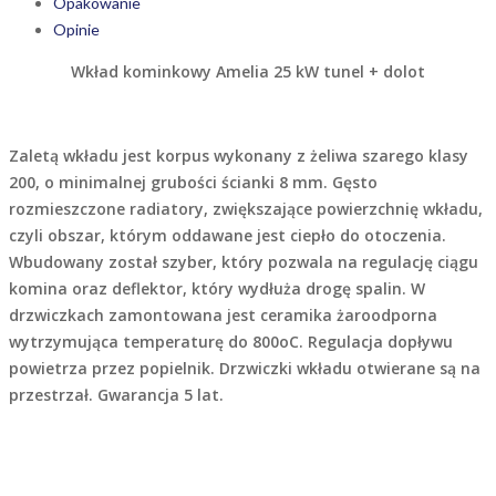
Opakowanie
Opinie
Wkład kominkowy Amelia 25 kW tunel + dolot
Zaletą wkładu jest korpus wykonany z żeliwa szarego klasy
200, o minimalnej grubości ścianki 8 mm. Gęsto
rozmieszczone radiatory, zwiększające powierzchnię wkładu,
czyli obszar, którym oddawane jest ciepło do otoczenia.
Wbudowany został szyber, który pozwala na regulację ciągu
komina oraz deflektor, który wydłuża drogę spalin. W
drzwiczkach zamontowana jest ceramika żaroodporna
wytrzymująca temperaturę do 800oC. Regulacja dopływu
powietrza przez popielnik. Drzwiczki wkładu otwierane są na
przestrzał. Gwarancja 5 lat.