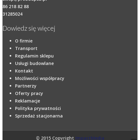
86 218 82 88
31285024
Dowiedz się więcej
O firmie
Transport
Regulamin sklepu
Usługi budowlane
Kontakt
Możliwości współpracy
Partnerzy
Oferty pracy
Reklamacje
Polityka prywatności
Sprzedaż stacjonarna
© 2015 Copyright
ImpactMedia