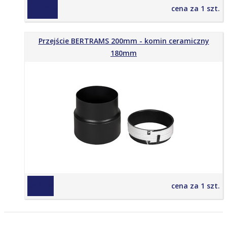
145,00 zł
cena za 1 szt.
Przejście BERTRAMS 200mm - komin ceramiczny
180mm
65,01 zł
cena za 1 szt.