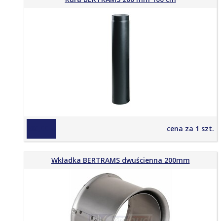
280,00 zł
cena za 1 szt.
Wkładka BERTRAMS dwuścienna 200mm