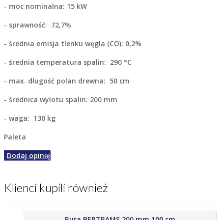
- moc nominalna: 15 kW
- sprawność: 72,7%
- średnia emisja tlenku węgla (CO): 0,2%
- średnia temperatura spalin: 290 °C
- max. długość polan drewna: 50 cm
- średnica wylotu spalin: 200 mm
- waga: 130 kg
Paleta
Dodaj opinię
Klienci kupili również
Rura BERTRAMS 200 mm 100 cm