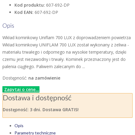
Kod produktu:
607-692-DP
Kod EAN:
607-692-DP
Opis
Wkład kominkowy Uniflam 700 LUX z doprowadzeniem powietrza
Wkład kominkowy UNIFLAM 700 LUX został wykonany z żeliwa -
materiału trwałego i odpornego na wysokie temperatury, dzięki
czemu jest niezawodny i trwały. Kominek przeznaczony jest do
palenia ciągłego. Paliwem zalecanym do ...
Dostępność:
na zamówienie
Zapytaj o cenę...
Dostawa i dostępność
Dostępność:
3 dni. Dostawa GRATIS!
Opis
Parametry techniczne