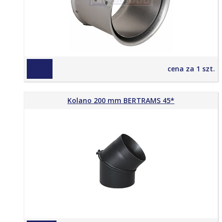
52,00 zł
cena za 1 szt.
Kolano 200 mm BERTRAMS 45*