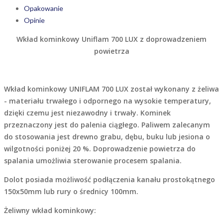
Opakowanie
Opinie
Wkład kominkowy Uniflam 700 LUX z doprowadzeniem
powietrza
Wkład kominkowy UNIFLAM 700 LUX został wykonany z żeliwa
- materiału trwałego i odpornego na wysokie temperatury,
dzięki czemu jest niezawodny i trwały. Kominek
przeznaczony jest do palenia ciągłego. Paliwem zalecanym
do stosowania jest drewno grabu, dębu, buku lub jesiona o
wilgotności poniżej 20 %. Doprowadzenie powietrza do
spalania umożliwia sterowanie procesem spalania.
Dolot posiada możliwość podłączenia kanału prostokątnego
150x50mm lub rury o średnicy 100mm.
Żeliwny wkład kominkowy: