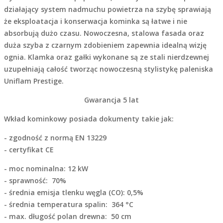
działający system nadmuchu powietrza na szybę sprawiają
że eksploatacja i konserwacja kominka są łatwe i nie
absorbują dużo czasu. Nowoczesna, stalowa fasada oraz
duża szyba z czarnym zdobieniem zapewnia idealną wizję
ognia. Klamka oraz gałki wykonane są ze stali nierdzewnej
uzupełniają całość tworząc nowoczesną stylistykę paleniska
Uniflam Prestige.
Gwarancja 5 lat
Wkład kominkowy posiada dokumenty takie jak:
- zgodność z normą EN 13229
- certyfikat CE
- moc nominalna: 12 kW
- sprawność: 70%
- średnia emisja tlenku węgla (CO): 0,5%
- średnia temperatura spalin: 364 °C
- max. długość polan drewna: 50 cm