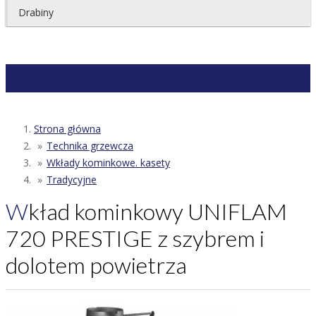
Drabiny
Strona główna
Technika grzewcza
Wkłady kominkowe. kasety
Tradycyjne
Wkład kominkowy UNIFLAM
720 PRESTIGE z szybrem i
dolotem powietrza