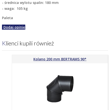
- średnica wylotu spalin: 180 mm
- waga: 105 kg
Paleta
Dodaj opinię
Klienci kupili również
Kolano 200 mm BERTRAMS 90*