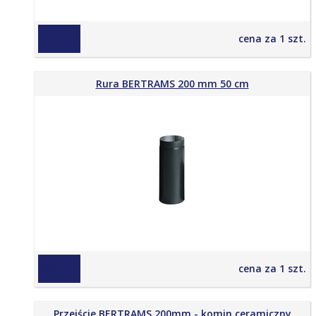
200,00 zł
cena za 1 szt.
Rura BERTRAMS 200 mm 50 cm
190,00 zł
cena za 1 szt.
Przejście BERTRAMS 200mm - komin ceramiczny