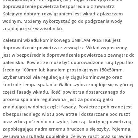
doprowadzenie powietrza bezpośrednio z zewnątrz.
Kolejnym dobrym rozwiązaniem jest wkład z płaszczem
wodnym. Możemy wykorzystać go do podgrzania wody
znajdującej się w zasobniku.
Zaletami wkładu kominkowego UNIFLAM PRESTIGE jest
doprowadzenie powietrza z zewnątrz. Wkład wyposażony
jest w bezpośrednie doprowadzenie powietrza z zewnątrz do
paleniska. Powietrze może być doprowadzone rurą typu flex
średnicy 100mm lub kanałem prostokątnym 150x50mm.
Szyber umożliwia regulację siły ciągu kominowego oraz
kontrolę tempa spalania. Gałka szybra znajduje się w górnej
części fasady wkładu. Ilość powietrza dostarczanego do
procesu spalania regulowana jest za pomocą gałki
znajdującej w dolnej części fasady. Powietrze pobierane jest
z bezpośredniego wlotu powietrza i dostarczane pod ruszt
oraz w bezpośrednio na szybę, tworząc kurtynę powietrzną
zapobiegającą nadmiernemu brudzeniu się szyby. Pojemna,
wysuwana szuflada popielnika, żeliwny ruszt oraz sprawnie