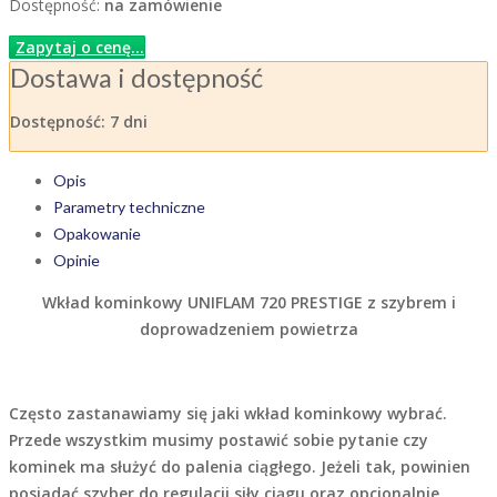
Dostępność:
na zamówienie
Zapytaj o cenę...
Dostawa i dostępność
Dostępność:
7 dni
Opis
Parametry techniczne
Opakowanie
Opinie
Wkład kominkowy UNIFLAM 720 PRESTIGE z szybrem i
doprowadzeniem powietrza
Często zastanawiamy się jaki wkład kominkowy wybrać.
Przede wszystkim musimy postawić sobie pytanie czy
kominek ma służyć do palenia ciągłego. Jeżeli tak, powinien
posiadać szyber do regulacji siły ciągu oraz opcjonalnie