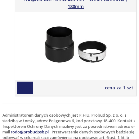
180mm
65,01 zł
cena za 1 szt.
Administratorem danych osobowych jest P.H.U. Probud Sp. z o. o. z
siedzibą w Łomży, adres: Poligonowa 6, kod pocztowy 18-400. Kontakt z
Inspektorem Ochrony Danych możliwy jest za pośrednictwem adresu e-
mail
rodo@probudpsb.pl
. Przetwarzanie danych osobowych będzie się
odbywać w celu realizacji zamówienia, na podstawie art. 6 ust. 1. lit. b