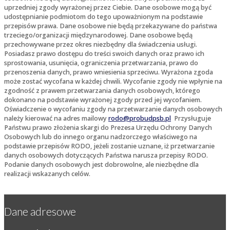
uprzedniej zgody wyrażonej przez Ciebie. Dane osobowe mogą być
udostępnianie podmiotom do tego upoważnionym na podstawie
przepisów prawa. Dane osobowe nie będą przekazywane do państwa
trzeciego/organizacji międzynarodowej. Dane osobowe będą
przechowywane przez okres niezbędny dla świadczenia usługi.
Posiadasz prawo dostępu do treści swoich danych oraz prawo ich
sprostowania, usunięcia, ograniczenia przetwarzania, prawo do
przenoszenia danych, prawo wniesienia sprzeciwu. Wyrażona zgoda
może zostać wycofana w każdej chwili. Wycofanie zgody nie wpłynie na
zgodność z prawem przetwarzania danych osobowych, którego
dokonano na podstawie wyrażonej zgody przed jej wycofaniem.
Oświadczenie o wycofaniu zgody na przetwarzanie danych osobowych
należy kierować na adres mailowy
rodo@probudpsb.pl
Przysługuje
Państwu prawo złożenia skargi do Prezesa Urzędu Ochrony Danych
Osobowych lub do innego organu nadzorczego właściwego na
podstawie przepisów RODO, jeżeli zostanie uznane, iż przetwarzanie
danych osobowych dotyczących Państwa narusza przepisy RODO.
Podanie danych osobowych jest dobrowolne, ale niezbędne dla
realizacji wskazanych celów.
Dane adresowe