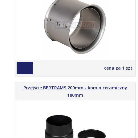
52,00 zł
cena za 1 szt.
Przejście BERTRAMS 200mm - komin ceramiczny
180mm