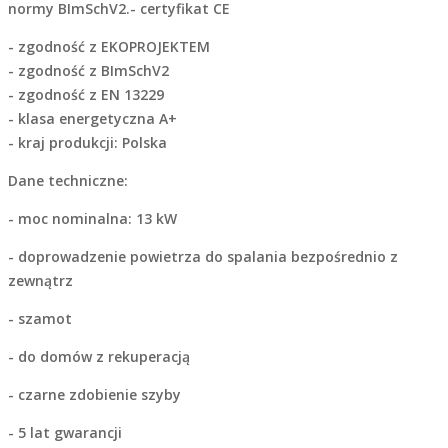
normy BImSchV2.- certyfikat CE
- zgodność z EKOPROJEKTEM
- zgodność z BImSchV2
- zgodność z EN 13229
- klasa energetyczna A+
- kraj produkcji: Polska
Dane techniczne:
- moc nominalna: 13 kW
- doprowadzenie powietrza do spalania bezpośrednio z
zewnątrz
- szamot
- do domów z rekuperacją
- czarne zdobienie szyby
- 5 lat gwarancji