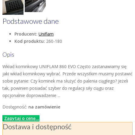
Podstawowe dane
Producent:
Uniflam
Kod produktu:
260-180
Opis
Wkład kominkowy UNIFLAM 860 EVO Często zastanawiamy się
jaki wkład kominkowy wybrać. Przede wszystkim musimy postawić
sobie pytanie: Czy kominek ma służyć do palenia ciągłego? Jeżeli
tak, powinien posiadać szyber do regulacji siły ciągu oraz
opcjonalnie doprowadzenie ...
Dostępność:
na zamówienie
Zapytaj o cenę...
Dostawa i dostępność