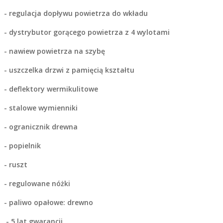
- regulacja dopływu powietrza do wkładu
- dystrybutor gorącego powietrza z 4 wylotami
- nawiew powietrza na szybę
- uszczelka drzwi z pamięcią kształtu
- deflektory wermikulitowe
- stalowe wymienniki
- ogranicznik drewna
- popielnik
- ruszt
- regulowane nóżki
- paliwo opałowe: drewno
- 5 lat gwarancji