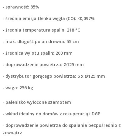
- sprawność: 85%
- średnia emisja tlenku węgla (CO): <0,097%
- średnia temperatura spalin: 218 °C
- max. długość polan drewna: 55 cm
- średnica wylotu spalin: 200 mm
- doprowadzenie powietrza: Ø125 mm
- dystrybutor gorącego powietrza: 6 x Ø125 mm
- waga: 256 kg
- palenisko wyłożone szamotem
- wkład idealny do domów z rekuperacją i DGP
- doprowadzenie powietrza do spalania bezpośrednio z
zewnątrz