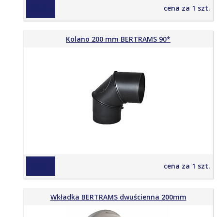
280,00 zł
cena za 1 szt.
Kolano 200 mm BERTRAMS 90*
200,00 zł
cena za 1 szt.
Wkładka BERTRAMS dwuścienna 200mm