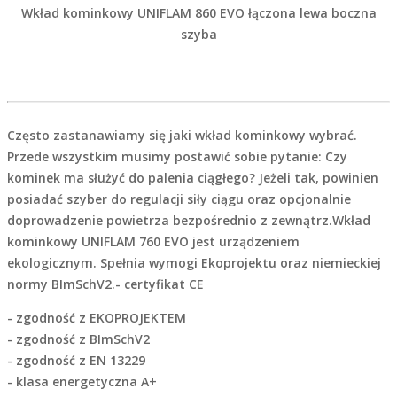
Wkład kominkowy UNIFLAM 860 EVO
łączona lewa boczna
szyba
Często zastanawiamy się jaki wkład kominkowy wybrać.
Przede wszystkim musimy postawić sobie pytanie: Czy
kominek ma służyć do palenia ciągłego? Jeżeli tak, powinien
posiadać szyber do regulacji siły ciągu oraz opcjonalnie
doprowadzenie powietrza bezpośrednio z zewnątrz.Wkład
kominkowy UNIFLAM 760 EVO jest urządzeniem
ekologicznym. Spełnia wymogi Ekoprojektu oraz niemieckiej
normy BImSchV2.- certyfikat CE
- zgodność z EKOPROJEKTEM
- zgodność z BImSchV2
- zgodność z EN 13229
- klasa energetyczna A+