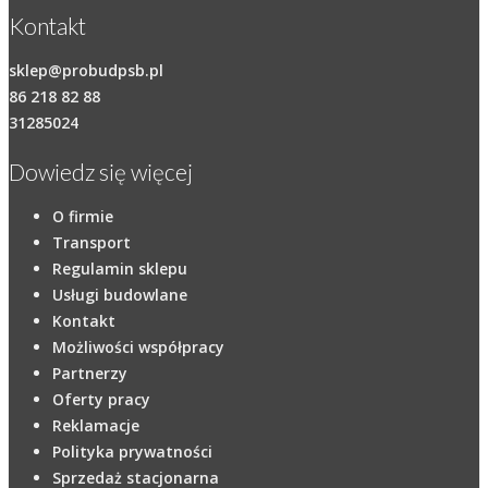
Kontakt
sklep@probudpsb.pl
86 218 82 88
31285024
Dowiedz się więcej
O firmie
Transport
Regulamin sklepu
Usługi budowlane
Kontakt
Możliwości współpracy
Partnerzy
Oferty pracy
Reklamacje
Polityka prywatności
Sprzedaż stacjonarna