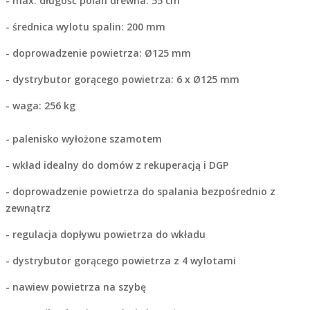
- max. długość polan drewna: 55 cm
- średnica wylotu spalin: 200 mm
- doprowadzenie powietrza: Ø125 mm
- dystrybutor gorącego powietrza: 6 x Ø125 mm
- waga: 256 kg
- palenisko wyłożone szamotem
- wkład idealny do domów z rekuperacją i DGP
- doprowadzenie powietrza do spalania bezpośrednio z
zewnątrz
- regulacja dopływu powietrza do wkładu
- dystrybutor gorącego powietrza z 4 wylotami
- nawiew powietrza na szybę