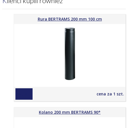
Klienci kupili również
Rura BERTRAMS 200 mm 100 cm
280,00 zł
cena za 1 szt.
Kolano 200 mm BERTRAMS 90*