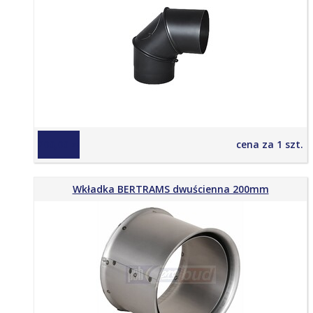
200,00 zł
cena za 1 szt.
Wkładka BERTRAMS dwuścienna 200mm