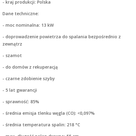
- kraj produkcji: Polska
Dane techniczne:
- moc nominalna: 13 kW
- doprowadzenie powietrza do spalania bezpośrednio z
zewnątrz
- szamot
- do domów z rekuperacją
- czarne zdobienie szyby
- 5 lat gwarancji
- sprawność: 85%
- średnia emisja tlenku węgla (CO): <0,097%
- średnia temperatura spalin: 218 °C