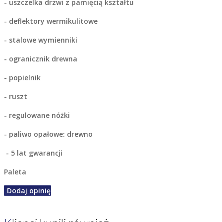
- uszczelka drzwi z pamięcią kształtu
- deflektory wermikulitowe
- stalowe wymienniki
- ogranicznik drewna
- popielnik
- ruszt
- regulowane nóżki
- paliwo opałowe: drewno
- 5 lat gwarancji
Paleta
Dodaj opinię