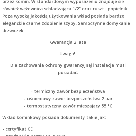
przez komin. W standardowym wyposażeniu znajduje się
również wężownica schładzająca 1/2" oraz ruszt i popielnik.
Poza wysoką jakością użytkowania wkład posiada bardzo
eleganckie czarne zdobienie szyby. Samoczynne domykanie
drzwiczek
Gwarancja 2 lata
Uwaga!
Dla zachowania ochrony gwarancyjnej instalacja musi
posiadać:
- termiczny zawór bezpieczeństwa
- ciśnieniowy zawór bezpieczeństwa 2 bar
- termostatyczny zawór mieszający 55 °C
Wkład kominkowy posiada dokumenty takie jak:
- certyfikat CE