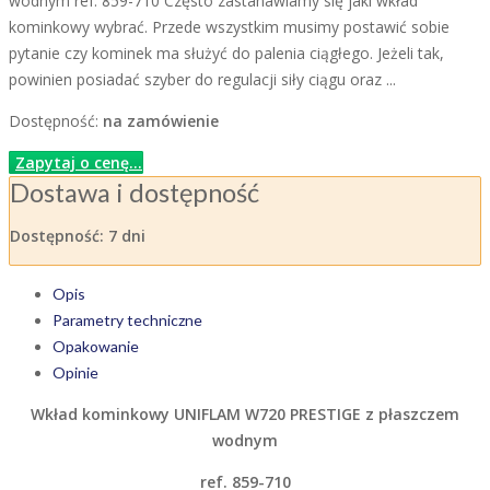
wodnym ref. 859-710 Często zastanawiamy się jaki wkład
kominkowy wybrać. Przede wszystkim musimy postawić sobie
pytanie czy kominek ma służyć do palenia ciągłego. Jeżeli tak,
powinien posiadać szyber do regulacji siły ciągu oraz ...
Dostępność:
na zamówienie
Zapytaj o cenę...
Dostawa i dostępność
Dostępność:
7 dni
Opis
Parametry techniczne
Opakowanie
Opinie
Wkład kominkowy UNIFLAM W720 PRESTIGE z płaszczem
wodnym
ref. 859-710