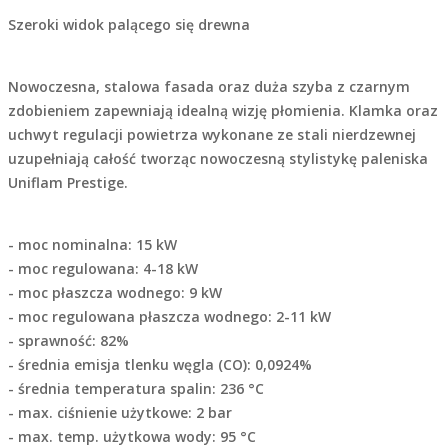
Szeroki widok palącego się drewna
Nowoczesna, stalowa fasada oraz duża szyba z czarnym
zdobieniem zapewniają idealną wizję płomienia. Klamka oraz
uchwyt regulacji powietrza wykonane ze stali nierdzewnej
uzupełniają całość tworząc nowoczesną stylistykę paleniska
Uniflam Prestige.
- moc nominalna: 15 kW
- moc regulowana: 4-18 kW
- moc płaszcza wodnego: 9 kW
- moc regulowana płaszcza wodnego: 2-11 kW
- sprawność: 82%
- średnia emisja tlenku węgla (CO): 0,0924%
- średnia temperatura spalin: 236 °C
- max. ciśnienie użytkowe: 2 bar
- max. temp. użytkowa wody: 95 °C