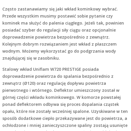
Często zastanawiamy się jaki wkład kominkowy wybrać.
Przede wszystkim musimy postawić sobie pytanie czy
kominek ma służyć do palenia ciągłego. Jeżeli tak, powinien
posiadać szyber do regulacji siły ciągu oraz opcjonalnie
doprowadzenie powietrza bezpośrednio z zewnątrz.
Kolejnym dobrym rozwiązaniem jest wkład z płaszczem
wodnym. Możemy wykorzystać go do podgrzania wody
znajdującej się w zasobniku.
Stalowy wkład Uniflam W720 PRESTIGE posiada
doprowadzenie powietrza do spalania bezpośrednio z
zewnątrz (Ø120) oraz regulację dopływu powietrza
pierwotnego i wtórnego. Deflektor umieszczony został w
górnej części wkładu kominkowego. W komorze powstałej
ponad deflektorem odbywa się proces dopalania cząstek
opału, które nie zostały wcześniej spalone. Uzyskiwane w ten
sposób dodatkowe ciepło przekazywane jest do powietrza, a
ochłodzone i mniej zanieczyszczone spaliny zostają usunięte