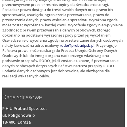
przechowywane przez okres niezbędny dla świadczenia usługi.
Posiadasz prawo dostępu do treści swoich danych oraz prawo ich
sprostowania, usunięcia, ograniczenia przetwarzania, prawo do
przenoszenia danych, prawo wniesienia sprzeciwu. Wyrażona zgoda
może zostać wycofana w każdej chwili. Wycofanie zgody nie wpłynie na
zgodność z prawem przetwarzania danych osobowych, którego
dokonano na podstawie wyrażonej zgody przed jej wycofaniem.
Oświadczenie o wycofaniu zgody na przetwarzanie danych osobowych
należy kierować na adres mailowy
rodo@probudpsb.pl
Przysługuje
Państwu prawo złożenia skargi do Prezesa Urzędu Ochrony Danych
Osobowych lub do innego organu nadzorczego właściwego na
podstawie przepisów RODO, jeżeli zostanie uznane, iż przetwarzanie
danych osobowych dotyczących Państwa narusza przepisy RODO.
Podanie danych osobowych jest dobrowolne, ale niezbędne dla
realizacji wskazanych celów.
Dane adresowe
P.H.U Probud Sp. z.o.o.
ul. Poligonowa 6
18-400, Łomża