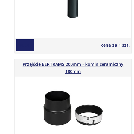
190,00 zł
cena za 1 szt.
Przejście BERTRAMS 200mm - komin ceramiczny
180mm