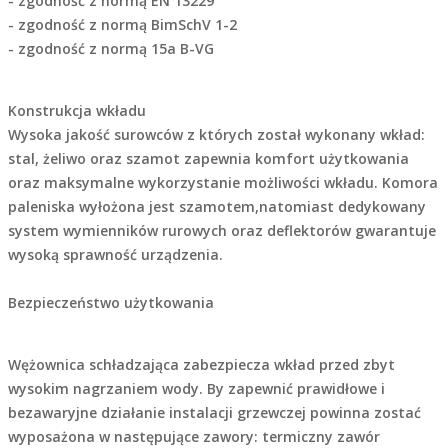
- zgodność z normą EN 13229
- zgodność z normą BimSchV 1-2
- zgodność z normą 15a B-VG
Konstrukcja wkładu
Wysoka jakość surowców z których został wykonany wkład:
stal, żeliwo oraz szamot zapewnia komfort użytkowania
oraz maksymalne wykorzystanie możliwości wkładu. Komora
paleniska wyłożona jest szamotem,natomiast dedykowany
system wymienników rurowych oraz deflektorów gwarantuje
wysoką sprawność urządzenia.
Bezpieczeństwo użytkowania
Wężownica schładzająca zabezpiecza wkład przed zbyt
wysokim nagrzaniem wody. By zapewnić prawidłowe i
bezawaryjne działanie instalacji grzewczej powinna zostać
wyposażona w następujące zawory: termiczny zawór