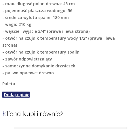
- max. długość polan drewna: 45 cm
- pojemność płaszcza wodnego: 56 l
- średnica wylotu spalin: 180 mm
- waga: 210 kg
- wejście i wyjście 3/4" (prawa i lewa strona)
- otwór na czujnik temperatury wody 1/2" (prawa i lewa
strona)
- otwór na czujnik temperatury spalin
- zawór odpowietrzający
- samoczynne domykanie drzwiczek
- paliwo opałowe: drewno
Paleta
Dodaj opinię
Klienci kupili również