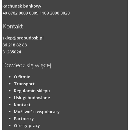
Rachunek bankowy
40 8762 0009 0009 1109 2000 0020
Kontakt
sklep@probudpsb.pl
86 218 82 88
31285024
Dowiedz się więcej
O firmie
Transport
Regulamin sklepu
Usługi budowlane
Kontakt
Możliwości współpracy
Partnerzy
Oferty pracy