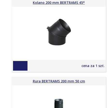
Kolano 200 mm BERTRAMS 45*
145,00 zł
cena za 1 szt.
Rura BERTRAMS 200 mm 50 cm