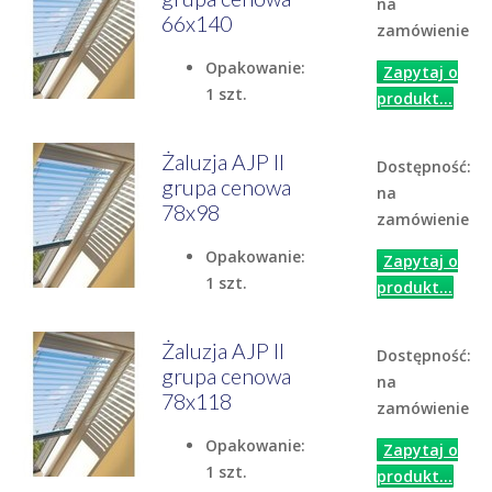
na
66x140
zamówienie
Opakowanie:
Zapytaj o
1 szt.
produkt...
Żaluzja AJP II
Dostępność:
grupa cenowa
na
78x98
zamówienie
Opakowanie:
Zapytaj o
1 szt.
produkt...
Żaluzja AJP II
Dostępność:
grupa cenowa
na
78x118
zamówienie
Opakowanie:
Zapytaj o
1 szt.
produkt...