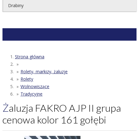
Drabiny
Strona główna
Rolety, markizy, żaluzje
Rolety
Wolnowiszące
Tradycyjne
Żaluzja FAKRO AJP II grupa
cenowa kolor 161 gołębi