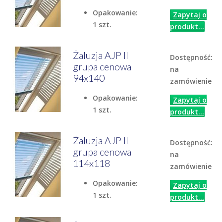
Opakowanie:
Zapytaj o
1 szt.
produkt...
Żaluzja AJP II
Dostępność:
grupa cenowa
na
94x140
zamówienie
Opakowanie:
Zapytaj o
1 szt.
produkt...
Żaluzja AJP II
Dostępność:
grupa cenowa
na
114x118
zamówienie
Opakowanie:
Zapytaj o
1 szt.
produkt...