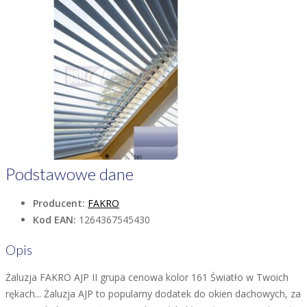
Podstawowe dane
Producent:
FAKRO
Kod EAN:
1264367545430
Opis
Żaluzja FAKRO AJP II grupa cenowa kolor 161 Światło w Twoich
rękach... Żaluzja AJP to popularny dodatek do okien dachowych, za