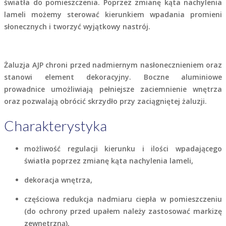
światła do pomieszczenia. Poprzez zmianę kąta nachylenia
lameli możemy sterować kierunkiem wpadania promieni
słonecznych i tworzyć wyjątkowy nastrój.
Żaluzja
AJP
chroni przed nadmiernym nasłonecznieniem oraz
stanowi element dekoracyjny. Boczne aluminiowe
prowadnice umożliwiają pełniejsze zaciemnienie wnętrza
oraz pozwalają obrócić skrzydło przy zaciągniętej żaluzji.
Charakterystyka
możliwość regulacji kierunku i ilości wpadającego
światła poprzez zmianę kąta nachylenia lameli,
dekoracja wnętrza,
częściowa redukcja nadmiaru ciepła w pomieszczeniu
(do ochrony przed upałem należy zastosować markizę
zewnętrzną),