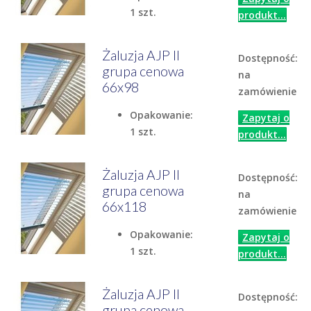
1 szt.
produkt...
Żaluzja AJP II
Dostępność:
grupa cenowa
na
66x98
zamówienie
Opakowanie:
Zapytaj o
1 szt.
produkt...
Żaluzja AJP II
Dostępność:
grupa cenowa
na
66x118
zamówienie
Opakowanie:
Zapytaj o
1 szt.
produkt...
Żaluzja AJP II
Dostępność:
grupa cenowa