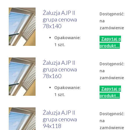
Żaluzja AJP II
Dostępność:
grupa cenowa
na
78x140
zamówienie
Opakowanie:
Zapytaj o
1 szt.
produkt...
Żaluzja AJP II
Dostępność:
grupa cenowa
na
78x160
zamówienie
Opakowanie:
Zapytaj o
1 szt.
produkt...
Żaluzja AJP II
Dostępność:
grupa cenowa
na
94x118
zamówienie