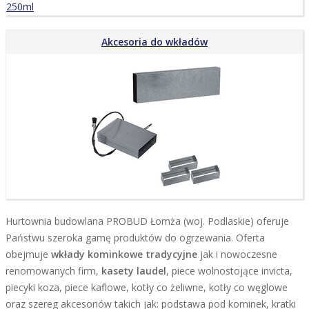
Akcesoria do wkładów
Hurtownia budowlana PROBUD Łomża (woj. Podlaskie) oferuje
Państwu szeroka gamę produktów do ogrzewania. Oferta
obejmuje
wkłady kominkowe tradycyjne
jak i nowoczesne
renomowanych firm,
kasety laudel
, piece wolnostojące invicta,
piecyki koza, piece kaflowe, kotły co żeliwne, kotły co węglowe
oraz szereg akcesoriów takich jak: podstawa pod kominek, kratki