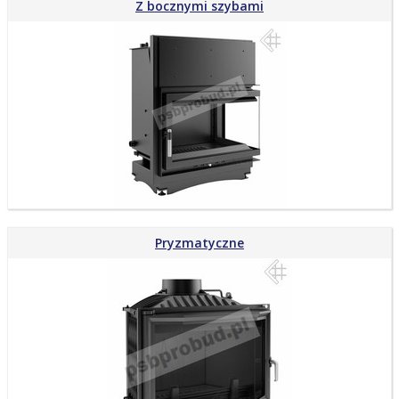
Z bocznymi szybami
Pryzmatyczne