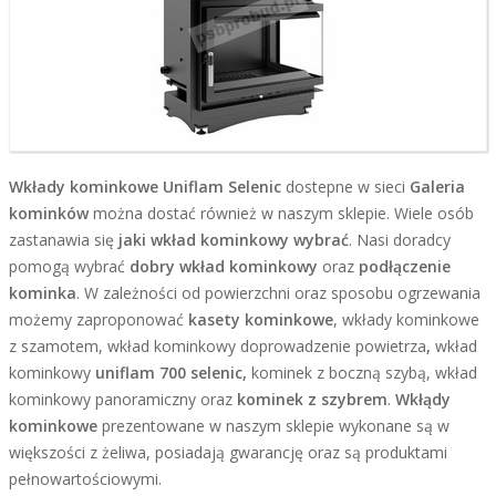
Wkłady kominkowe Uniflam Selenic
dostepne w sieci
Galeria
kominków
można dostać również w naszym sklepie. Wiele osób
zastanawia się
jaki wkład kominkowy wybrać
. Nasi doradcy
pomogą wybrać
dobry
wkład kominkowy
oraz
podłączenie
kominka
. W zależności od powierzchni oraz sposobu ogrzewania
możemy zaproponować
kasety kominkowe
, wkłady kominkowe
z szamotem, wkład kominkowy doprowadzenie powietrza
,
wkład
kominkowy
uniflam 700 selenic,
kominek z boczną szybą, wkład
kominkowy panoramiczny oraz
kominek z szybrem
.
Wkłądy
kominkowe
prezentowane w naszym sklepie wykonane są w
większości z żeliwa, posiadają gwarancję oraz są produktami
pełnowartościowymi.