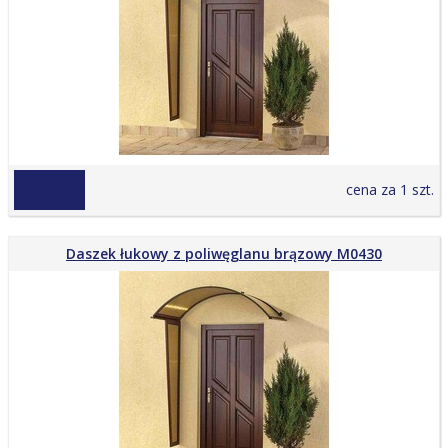
1 449,00 zł
cena za 1 szt.
Daszek łukowy z poliwęglanu brązowy M0430