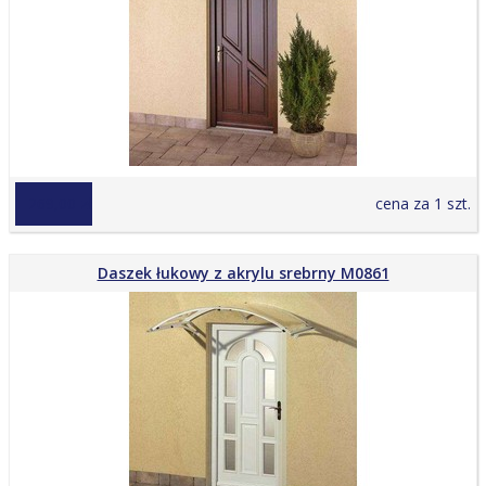
1 269,00 zł
cena za 1 szt.
Daszek łukowy z akrylu srebrny M0861