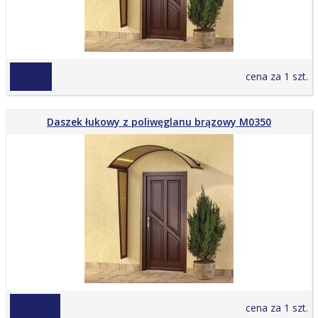
589,00 zł
cena za 1 szt.
Daszek łukowy z poliwęglanu brązowy M0350
1 199,00 zł
cena za 1 szt.