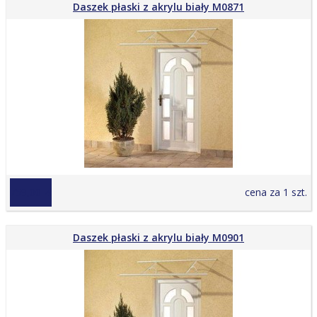
Daszek płaski z akrylu biały M0871
759,00 zł
cena za 1 szt.
Daszek płaski z akrylu biały M0901