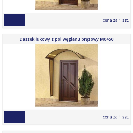
1 145,00 zł
cena za 1 szt.
Daszek łukowy z poliwęglanu brązowy M0450
1 849,00 zł
cena za 1 szt.