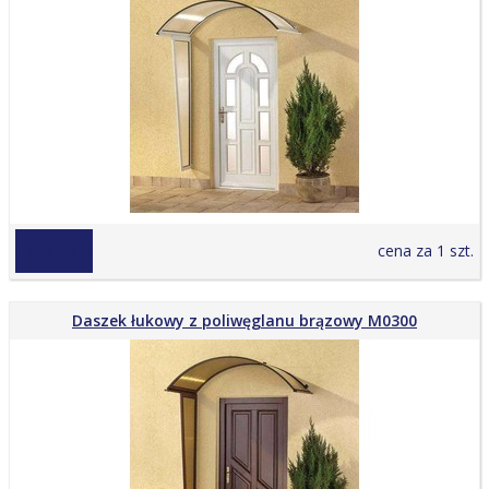
1 449,00 zł
cena za 1 szt.
Daszek łukowy z poliwęglanu brązowy M0300