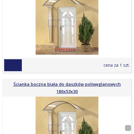
310,00 zł
cena za 1 szt.
Ścianka boczna biała do daszków poliwęglanowych
180x53x30