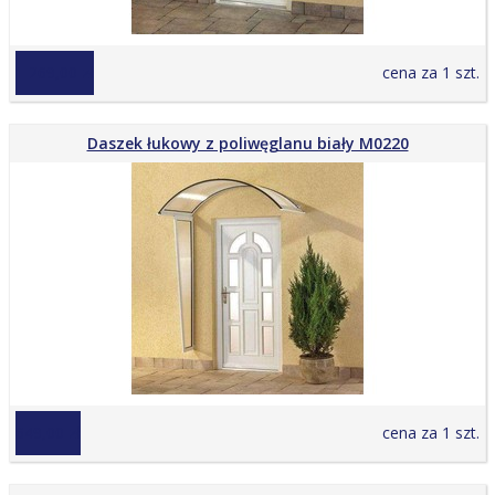
1 269,00 zł
cena za 1 szt.
Daszek łukowy z poliwęglanu biały M0220
649,00 zł
cena za 1 szt.