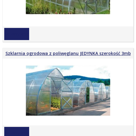
na zapytanie
Szklarnia ogrodowa z poliwęglanu JEDYNKA szerokość 3mb
na zapytanie