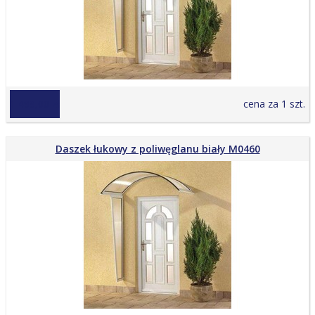
1 499,00 zł
cena za 1 szt.
Daszek łukowy z poliwęglanu biały M0460