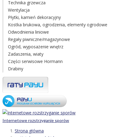
Technika grzewcza
Wentylacja
Płytki, kamień dekoracyjny
Kostka brukowa, ogrodzenia, elementy ogrodowe
Odwodnienia liniowe
Regały piwniczne/magazynowe
Ogród, wyposażenie wnętrz
Zadaszenia, wiaty
Części serwisowe Hormann
Drabiny
Internetowe rozstrzyganie sporów
Strona główna