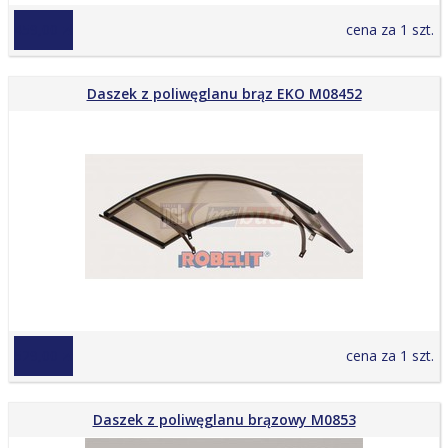
459,00 zł
cena za 1 szt.
Daszek z poliwęglanu brąz EKO M08452
529,00 zł
cena za 1 szt.
Daszek z poliwęglanu brązowy M0853