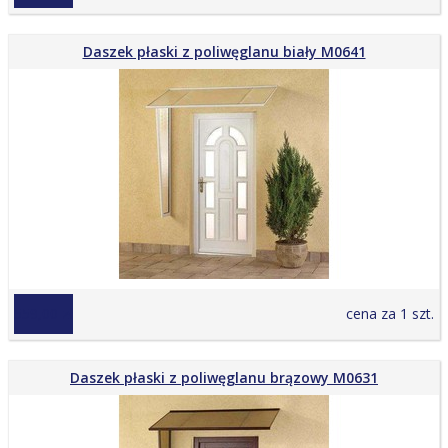
Daszek płaski z poliwęglanu biały M0641
559,00 zł
cena za 1 szt.
Daszek płaski z poliwęglanu brązowy M0631