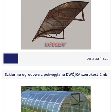
459,00 zł
cena za 1 szt.
Szklarnia ogrodowa z poliwęglanu DWÓJKA szerokość 2mb