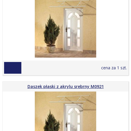
869,00 zł
cena za 1 szt.
Daszek płaski z akrylu srebrny M0921