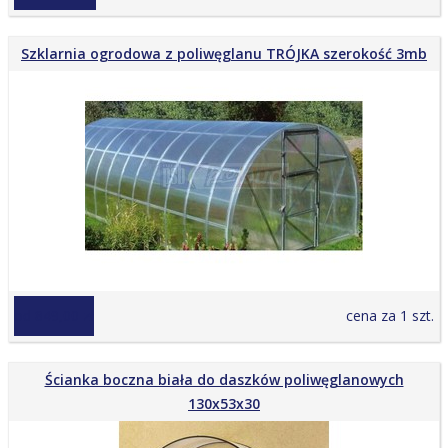
Szklarnia ogrodowa z poliwęglanu TRÓJKA szerokość 3mb
od 849,00 zł
cena za 1 szt.
Ścianka boczna biała do daszków poliwęglanowych
130x53x30