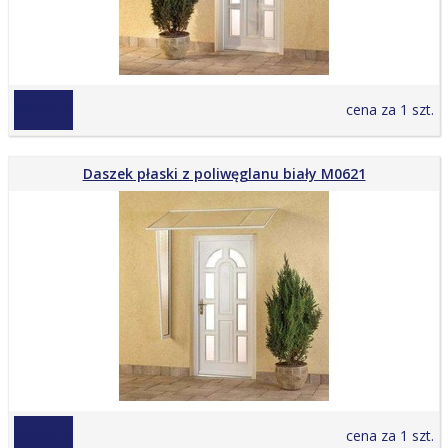
990,00 zł
cena za 1 szt.
Daszek płaski z poliwęglanu biały M0621
493,00 zł
cena za 1 szt.