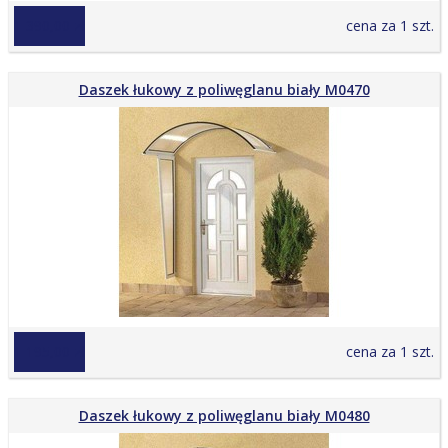
1 390,00 zł
cena za 1 szt.
Daszek łukowy z poliwęglanu biały M0470
1 195,00 zł
cena za 1 szt.
Daszek łukowy z poliwęglanu biały M0480