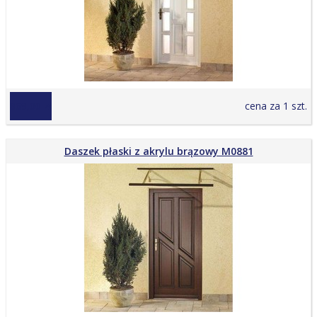
869,00 zł
cena za 1 szt.
Daszek płaski z akrylu brązowy M0881