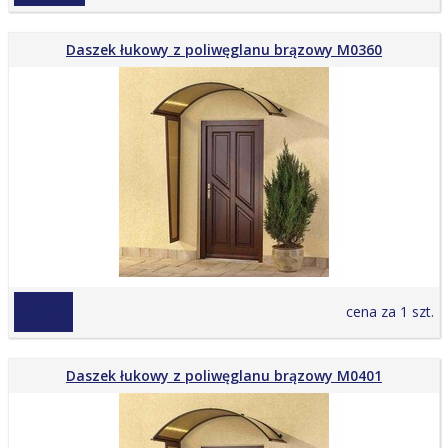
Daszek łukowy z poliwęglanu brązowy M0360
679,00 zł
cena za 1 szt.
Daszek łukowy z poliwęglanu brązowy M0401