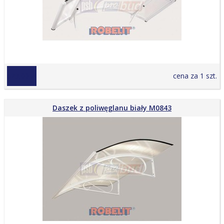
529,00 zł
cena za 1 szt.
Daszek z poliwęglanu biały M0843