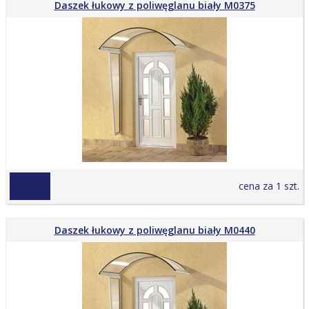
Daszek łukowy z poliwęglanu biały M0375
699,00 zł
cena za 1 szt.
Daszek łukowy z poliwęglanu biały M0440