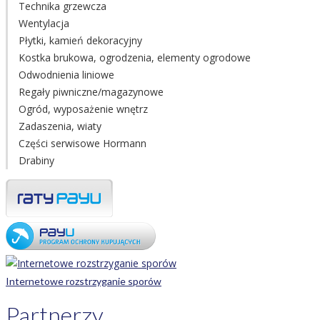
Technika grzewcza
Wentylacja
Płytki, kamień dekoracyjny
Kostka brukowa, ogrodzenia, elementy ogrodowe
Odwodnienia liniowe
Regały piwniczne/magazynowe
Ogród, wyposażenie wnętrz
Zadaszenia, wiaty
Części serwisowe Hormann
Drabiny
Internetowe rozstrzyganie sporów
Partnerzy