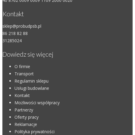
40 8762 0009 0009 1109 2000 0020
Kontakt
sklep@probudpsb.pl
86 218 82 88
31285024
Dowiedz się więcej
O firmie
Transport
Regulamin sklepu
Usługi budowlane
Kontakt
Możliwości współpracy
Partnerzy
Oferty pracy
Reklamacje
Polityka prywatności