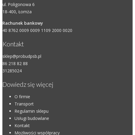
ul. Poligonowa 6
18-400, Łomża
Rachunek bankowy
40 8762 0009 0009 1109 2000 0020
Kontakt
sklep@probudpsb.pl
86 218 82 88
31285024
Dowiedz się więcej
O firmie
Transport
Regulamin sklepu
Usługi budowlane
Kontakt
Możliwości współpracy