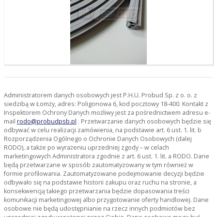
Administratorem danych osobowych jest P.H.U. Probud Sp. z o. o. z
siedzibą w Łomży, adres: Poligonowa 6, kod pocztowy 18-400. Kontakt z
Inspektorem Ochrony Danych możliwy jest za pośrednictwem adresu e-
mail
rodo@probudpsb.pl
. Przetwarzanie danych osobowych będzie się
odbywać w celu realizacji zamówienia, na podstawie art. 6 ust. 1. lit. b
Rozporządzenia Ogólnego o Ochronie Danych Osobowych (dalej
RODO), a także po wyrażeniu uprzedniej zgody – w celach
marketingowych Administratora zgodnie z art. 6 ust. 1. lit. a RODO. Dane
będą przetwarzane w sposób zautomatyzowany w tym również w
formie profilowania. Zautomatyzowane podejmowanie decyzji będzie
odbywało się na podstawie historii zakupu oraz ruchu na stronie, a
konsekwencją takiego przetwarzania będzie dopasowania treści
komunikacji marketingowej albo przygotowanie oferty handlowej. Dane
osobowe nie będą udostępnianie na rzecz innych podmiotów bez