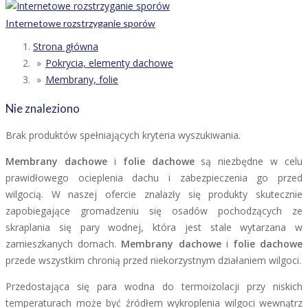
Internetowe rozstrzyganie sporów
Strona główna
Pokrycia, elementy dachowe
Membrany, folie
Nie znaleziono
Brak produktów spełniających kryteria wyszukiwania.
Membrany dachowe
i
folie dachowe
są niezbędne w celu
prawidłowego ocieplenia dachu i zabezpieczenia go przed
wilgocią. W naszej ofercie znalazły się produkty skutecznie
zapobiegające gromadzeniu się osadów pochodzących ze
skraplania się pary wodnej, która jest stale wytarzana w
zamieszkanych domach.
Membrany dachowe
i
folie dachowe
przede wszystkim chronią przed niekorzystnym działaniem wilgoci.
Przedostająca się para wodna do termoizolacji przy niskich
temperaturach może być źródłem wykroplenia wilgoci wewnątrz