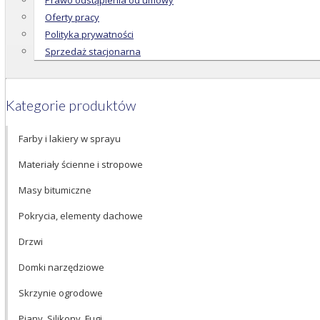
Prawo odstąpienia od umowy
Oferty pracy
Polityka prywatności
Sprzedaż stacjonarna
Kategorie produktów
Farby i lakiery w sprayu
Materiały ścienne i stropowe
Masy bitumiczne
Pokrycia, elementy dachowe
Drzwi
Domki narzędziowe
Skrzynie ogrodowe
Piany, Silikony, Fugi