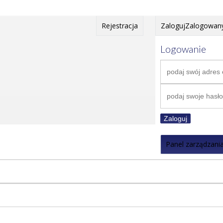
Rejestracja
Zaloguj
Zalogowan
Logowanie
Zaloguj
Panel zarządzani