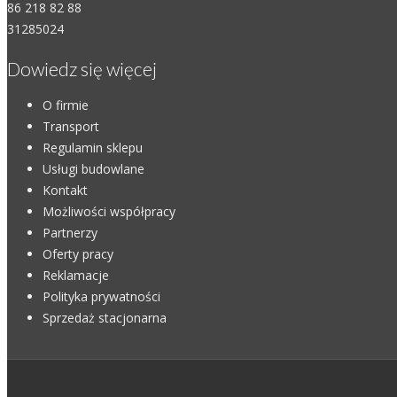
86 218 82 88
31285024
Dowiedz się więcej
O firmie
Transport
Regulamin sklepu
Usługi budowlane
Kontakt
Możliwości współpracy
Partnerzy
Oferty pracy
Reklamacje
Polityka prywatności
Sprzedaż stacjonarna