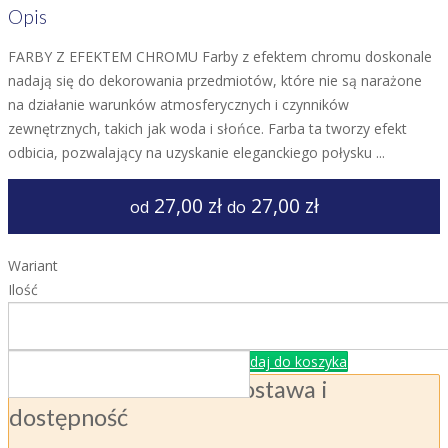
Opis
FARBY Z EFEKTEM CHROMU Farby z efektem chromu doskonale
nadają się do dekorowania przedmiotów, które nie są narażone
na działanie warunków atmosferycznych i czynników
zewnętrznych, takich jak woda i słońce. Farba ta tworzy efekt
odbicia, pozwalający na uzyskanie eleganckiego połysku ...
27,00 zł
27,00 zł
od
do
Wariant
Ilość
Dodaj do koszyka
Dostawa i
dostępność