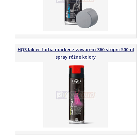
HQS lakier farba marker z zaworem 360 stopni 500ml
spray różne kolory