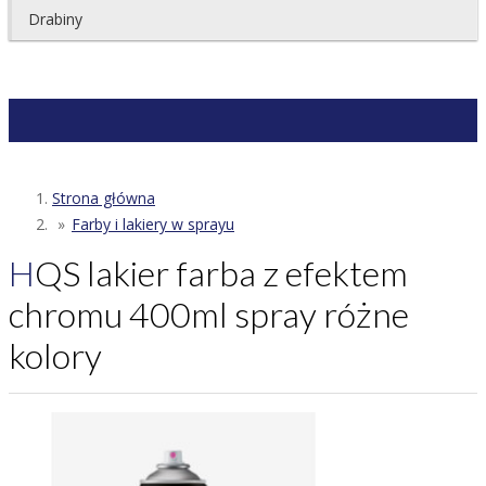
Drabiny
Strona główna
Farby i lakiery w sprayu
HQS lakier farba z efektem
chromu 400ml spray różne
kolory