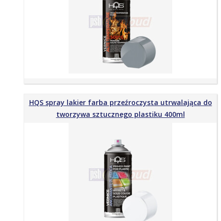
HQS spray lakier farba przeźroczysta utrwalająca do
tworzywa sztucznego plastiku 400ml