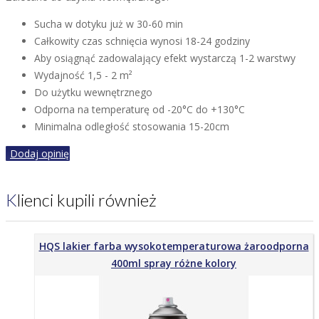
Sucha w dotyku już w 30-60 min
Całkowity czas schnięcia wynosi 18-24 godziny
Aby osiągnąć zadowalający efekt wystarczą 1-2 warstwy
Wydajność 1,5 - 2 m²
Do użytku wewnętrznego
Odporna na temperaturę od -20°C do +130°C
Minimalna odległość stosowania 15-20cm
Dodaj opinię
Klienci kupili również
HQS lakier farba wysokotemperaturowa żaroodporna
400ml spray różne kolory