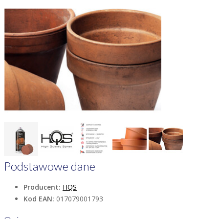
Podstawowe dane
Producent:
HQS
Kod EAN:
017079001793