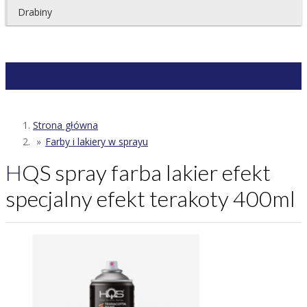
Drabiny
Strona główna
Farby i lakiery w sprayu
HQS spray farba lakier efekt
specjalny efekt terakoty 400ml