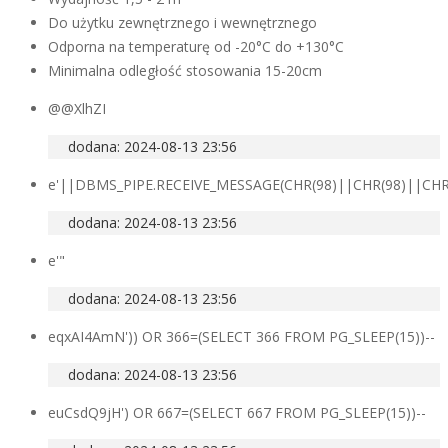
Do użytku zewnętrznego i wewnętrznego
Odporna na temperaturę od -20°C do +130°C
Minimalna odległość stosowania 15-20cm
@@XlhZI
dodana: 2024-08-13 23:56
e'||DBMS_PIPE.RECEIVE_MESSAGE(CHR(98)||CHR(98)||CHR(
dodana: 2024-08-13 23:56
e'"
dodana: 2024-08-13 23:56
eqxAI4AmN')) OR 366=(SELECT 366 FROM PG_SLEEP(15))--
dodana: 2024-08-13 23:56
euCsdQ9jH') OR 667=(SELECT 667 FROM PG_SLEEP(15))--