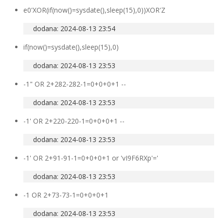
e0'XOR(if(now()=sysdate(),sleep(15),0))XOR'Z
dodana: 2024-08-13 23:54
if(now()=sysdate(),sleep(15),0)
dodana: 2024-08-13 23:53
-1" OR 2+282-282-1=0+0+0+1 --
dodana: 2024-08-13 23:53
-1' OR 2+220-220-1=0+0+0+1 --
dodana: 2024-08-13 23:53
-1' OR 2+91-91-1=0+0+0+1 or 'vI9F6RXp'='
dodana: 2024-08-13 23:53
-1 OR 2+73-73-1=0+0+0+1
dodana: 2024-08-13 23:53