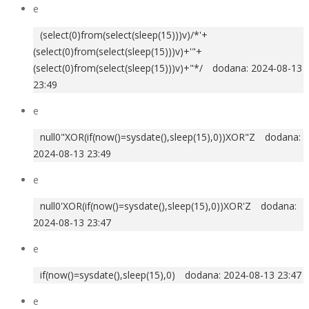
e
(select(0)from(select(sleep(15)))v)/*'+
(select(0)from(select(sleep(15)))v)+'"+
(select(0)from(select(sleep(15)))v)+"*/
dodana: 2024-08-13
23:49
e
null0"XOR(if(now()=sysdate(),sleep(15),0))XOR"Z
dodana:
2024-08-13 23:49
e
null0'XOR(if(now()=sysdate(),sleep(15),0))XOR'Z
dodana:
2024-08-13 23:47
e
if(now()=sysdate(),sleep(15),0)
dodana: 2024-08-13 23:47
e