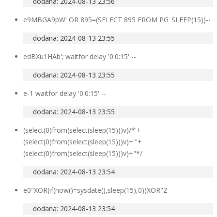
dodana: 2024-08-13 23:56
e9MBGA9pW' OR 895=(SELECT 895 FROM PG_SLEEP(15))--
dodana: 2024-08-13 23:55
edBXu1HAb'; waitfor delay '0:0:15' --
dodana: 2024-08-13 23:55
e-1 waitfor delay '0:0:15' --
dodana: 2024-08-13 23:55
(select(0)from(select(sleep(15)))v)/*'+
(select(0)from(select(sleep(15)))v)+'"+
(select(0)from(select(sleep(15)))v)+"*/
dodana: 2024-08-13 23:54
e0"XOR(if(now()=sysdate(),sleep(15),0))XOR"Z
dodana: 2024-08-13 23:54