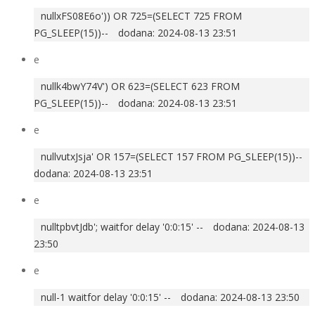
nullxFS08E6o')) OR 725=(SELECT 725 FROM
PG_SLEEP(15))--
dodana: 2024-08-13 23:51
e
nullk4bwY74V') OR 623=(SELECT 623 FROM
PG_SLEEP(15))--
dodana: 2024-08-13 23:51
e
nullvutxJsja' OR 157=(SELECT 157 FROM PG_SLEEP(15))--
dodana: 2024-08-13 23:51
e
nulltpbvtJdb'; waitfor delay '0:0:15' --
dodana: 2024-08-13
23:50
e
null-1 waitfor delay '0:0:15' --
dodana: 2024-08-13 23:50