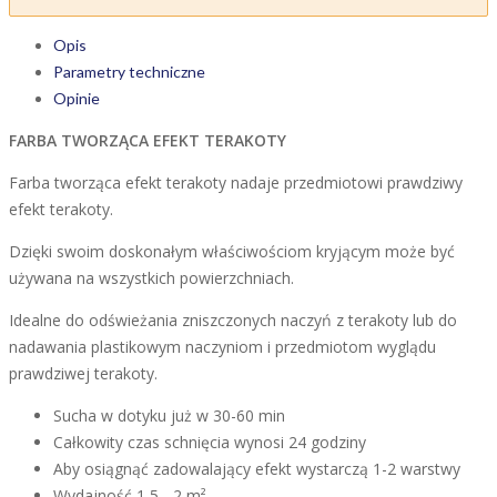
Opis
Parametry techniczne
Opinie
FARBA TWORZĄCA EFEKT TERAKOTY
Farba tworząca efekt terakoty nadaje przedmiotowi prawdziwy
efekt terakoty.
Dzięki swoim doskonałym właściwościom kryjącym może być
używana na wszystkich powierzchniach.
Idealne do odświeżania zniszczonych naczyń z terakoty lub do
nadawania plastikowym naczyniom i przedmiotom wyglądu
prawdziwej terakoty.
Sucha w dotyku już w 30-60 min
Całkowity czas schnięcia wynosi 24 godziny
Aby osiągnąć zadowalający efekt wystarczą 1-2 warstwy
Wydajność 1,5 - 2 m²