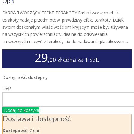
Opis
FARBA TWORZĄCA EFEKT TERAKOTY Farba tworząca efekt
terakoty nadaje przedmiotowi prawdziwy efekt terakoty. Dzięki
swoim doskonałym właściwościom kryjącym może być używana
na wszystkich powierzchniach. Idealne do odświeżania
zniszczonych naczyń z terakoty lub do nadawania plastikowym ...
29
,00 zł
cena za 1 szt.
Dostępność:
dostępny
Ilość
Dodaj do koszyka
Dostawa i dostępność
Dostępność:
2 dni