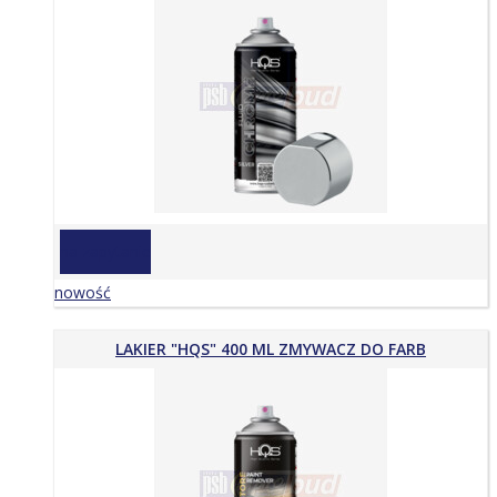
na zapytanie
nowość
LAKIER "HQS" 400 ML ZMYWACZ DO FARB