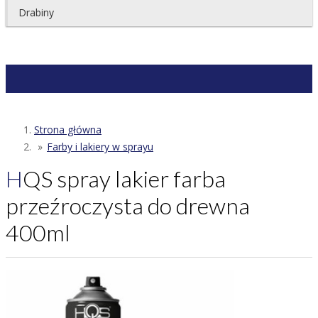
Drabiny
Strona główna
Farby i lakiery w sprayu
HQS spray lakier farba
przeźroczysta do drewna
400ml