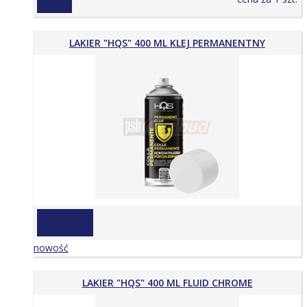
LAKIER "HQS" 400 ML KLEJ PERMANENTNY
na zapytanie
nowość
LAKIER "HQS" 400 ML FLUID CHROME