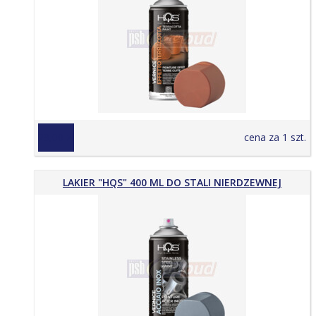
29,00 zł
cena za 1 szt.
LAKIER "HQS" 400 ML DO STALI NIERDZEWNEJ