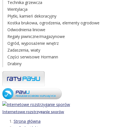
Technika grzewcza
Wentylacja
Płytki, kamień dekoracyjny
Kostka brukowa, ogrodzenia, elementy ogrodowe
Odwodnienia liniowe
Regały piwniczne/magazynowe
Ogród, wyposażenie wnętrz
Zadaszenia, wiaty
Części serwisowe Hormann
Drabiny
Internetowe rozstrzyganie sporów
Strona główna