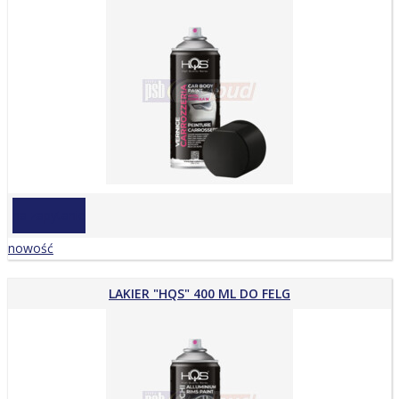
na zapytanie
nowość
LAKIER "HQS" 400 ML DO FELG