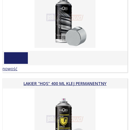
na zapytanie
nowość
LAKIER "HQS" 400 ML KLEJ PERMANENTNY