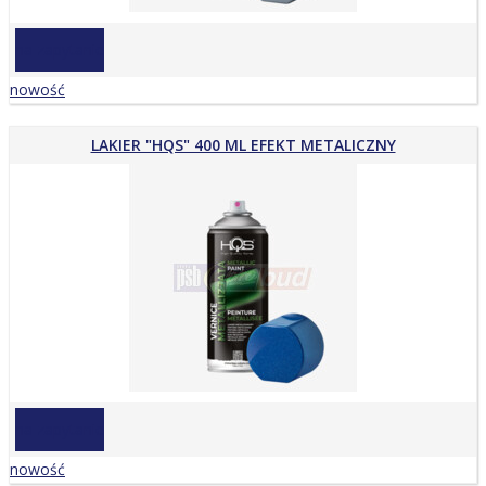
na zapytanie
nowość
LAKIER "HQS" 400 ML EFEKT METALICZNY
na zapytanie
nowość