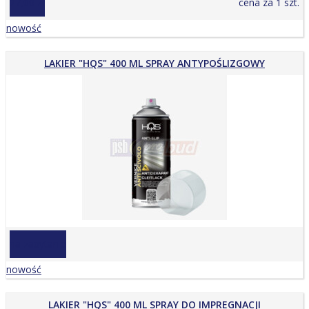
27,00 zł
cena za 1 szt.
nowość
LAKIER "HQS" 400 ML SPRAY ANTYPOŚLIZGOWY
na zapytanie
nowość
LAKIER "HQS" 400 ML SPRAY DO IMPREGNACJI