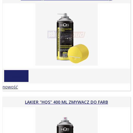
na zapytanie
nowość
LAKIER "HQS" 400 ML ZMYWACZ DO FARB