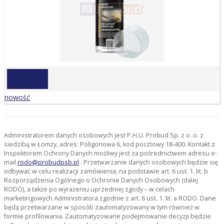
na zapytanie
nowość
Administratorem danych osobowych jest P.H.U. Probud Sp. z o. o. z
siedzibą w Łomży, adres: Poligonowa 6, kod pocztowy 18-400. Kontakt z
Inspektorem Ochrony Danych możliwy jest za pośrednictwem adresu e-
mail
rodo@probudpsb.pl
. Przetwarzanie danych osobowych będzie się
odbywać w celu realizacji zamówienia, na podstawie art. 6 ust. 1. lit. b
Rozporządzenia Ogólnego o Ochronie Danych Osobowych (dalej
RODO), a także po wyrażeniu uprzedniej zgody – w celach
marketingowych Administratora zgodnie z art. 6 ust. 1. lit. a RODO. Dane
będą przetwarzane w sposób zautomatyzowany w tym również w
formie profilowania. Zautomatyzowane podejmowanie decyzji będzie