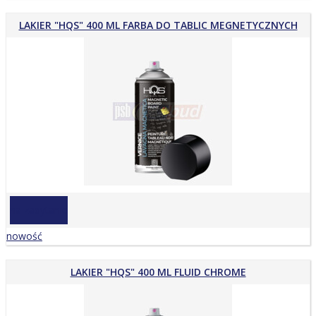
LAKIER "HQS" 400 ML FARBA DO TABLIC MEGNETYCZNYCH
na zapytanie
nowość
LAKIER "HQS" 400 ML FLUID CHROME