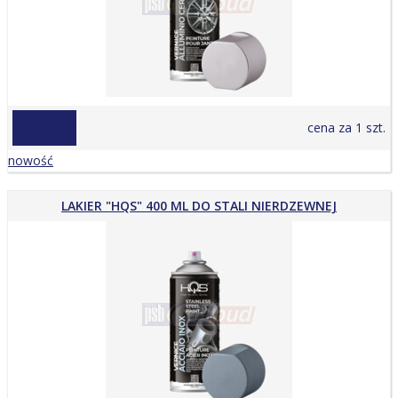
od 21,00 zł
cena za 1 szt.
nowość
LAKIER "HQS" 400 ML DO STALI NIERDZEWNEJ