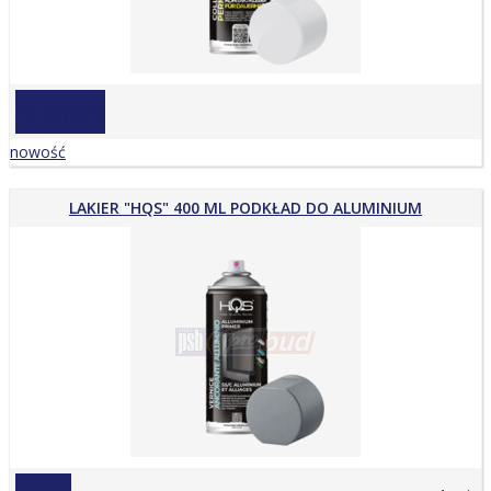
na zapytanie
nowość
LAKIER "HQS" 400 ML PODKŁAD DO ALUMINIUM