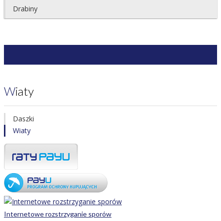
Drabiny
Wiaty
Daszki
Wiaty
Internetowe rozstrzyganie sporów