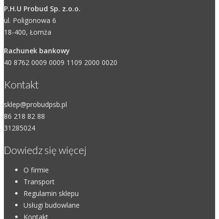
P.H.U Probud Sp. z.o.o.
ul. Poligonowa 6
18-400, Łomża
Rachunek bankowy
40 8762 0009 0009 1109 2000 0020
Kontakt
sklep@probudpsb.pl
86 218 82 88
31285024
Dowiedz się więcej
O firmie
Transport
Regulamin sklepu
Usługi budowlane
Kontakt