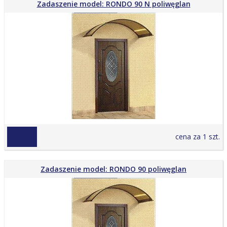
Zadaszenie model: RONDO 90 N poliwęglan
483,00 zł
cena za 1 szt.
Zadaszenie model: RONDO 90 poliwęglan