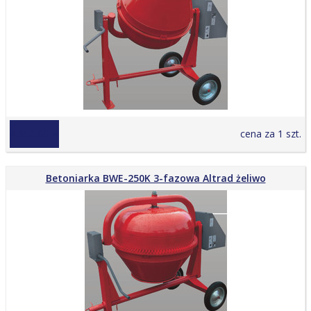
4 950,00 zł
cena za 1 szt.
Betoniarka BWE-250K 3-fazowa Altrad żeliwo