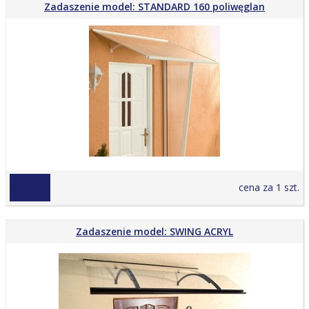
Zadaszenie model: STANDARD 160 poliwęglan
477,74 zł
cena za 1 szt.
Zadaszenie model: SWING ACRYL