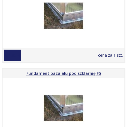
754,00 zł
cena za 1 szt.
Fundament baza alu pod szklarnię F5