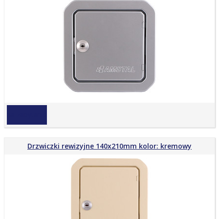
na zapytanie
Drzwiczki rewizyjne 140x210mm kolor: kremowy