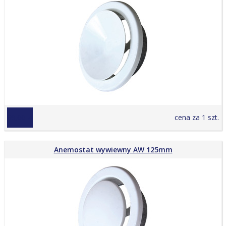
69,00 zł
cena za 1 szt.
Anemostat wywiewny AW 125mm