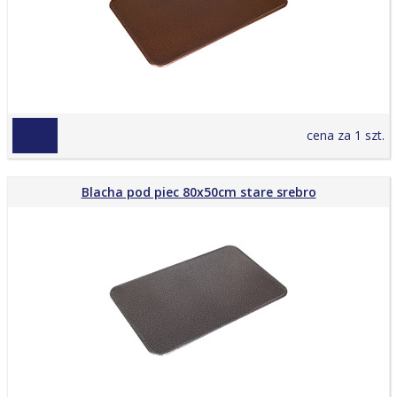
49,00 zł
cena za 1 szt.
Blacha pod piec 80x50cm stare srebro