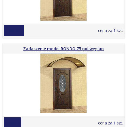
1 260,00 zł
cena za 1 szt.
Zadaszenie model RONDO 75 poliwęglan
493,50 zł
cena za 1 szt.