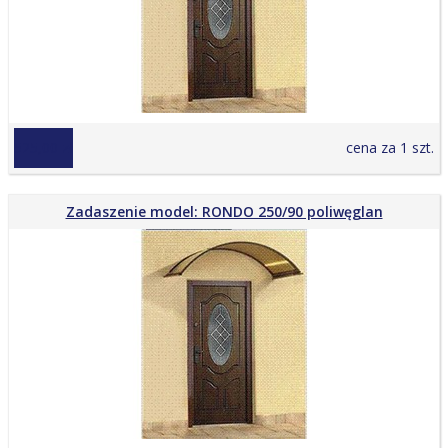
525,00 zł
cena za 1 szt.
Zadaszenie model: RONDO 250/90 poliwęglan