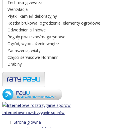
Technika grzewcza
Wentylacja
Płytki, kamień dekoracyjny
Kostka brukowa, ogrodzenia, elementy ogrodowe
Odwodnienia liniowe
Regały piwniczne/magazynowe
Ogród, wyposażenie wnętrz
Zadaszenia, wiaty
Części serwisowe Hormann
Drabiny
Internetowe rozstrzyganie sporów
Strona główna