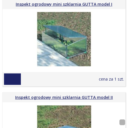
Inspekt ogrodowy mini szklarnia GUTTA model I
319,00 zł
cena za 1 szt.
Inspekt ogrodowy mini szklarnia GUTTA model II