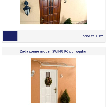
619,50 zł
cena za 1 szt.
Zadaszenie model: SWING PC poliwęglan