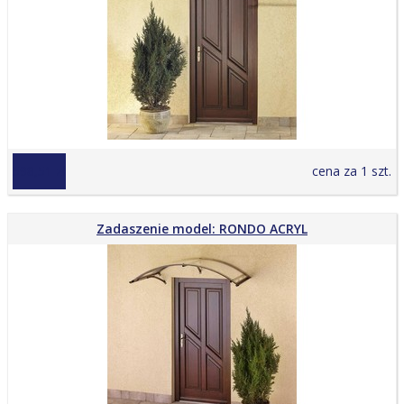
598,51 zł
cena za 1 szt.
Zadaszenie model: RONDO ACRYL