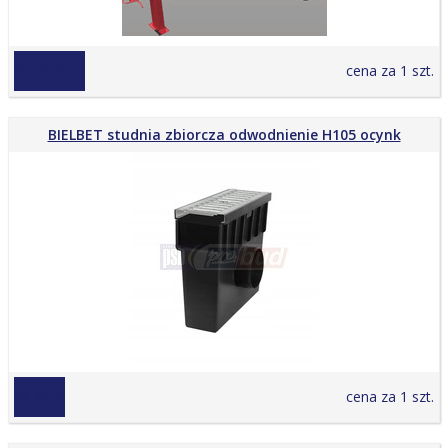
6 320,00 zł
cena za 1 szt.
BIELBET studnia zbiorcza odwodnienie H105 ocynk
69,99 zł
cena za 1 szt.