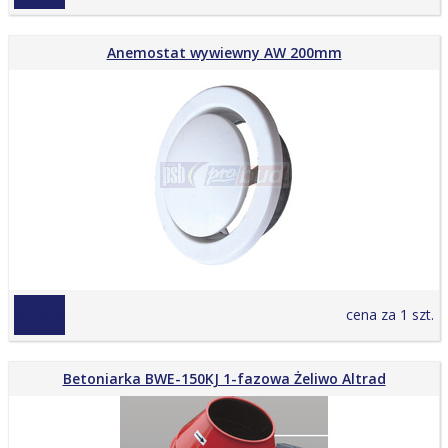
Anemostat wywiewny AW 200mm
69,00 zł
cena za 1 szt.
Betoniarka BWE-150KJ 1-fazowa Żeliwo Altrad