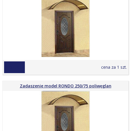
1 202,25 zł
cena za 1 szt.
Zadaszenie model RONDO 250/75 poliwęglan