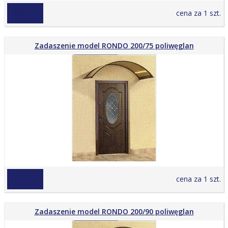
1 485,75 zł
cena za 1 szt.
Zadaszenie model RONDO 200/75 poliwęglan
1 013,25 zł
cena za 1 szt.
Zadaszenie model RONDO 200/90 poliwęglan