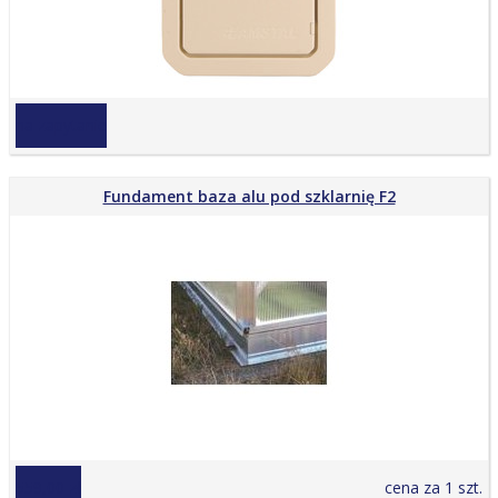
na zapytanie
Fundament baza alu pod szklarnię F2
559,00 zł
cena za 1 szt.