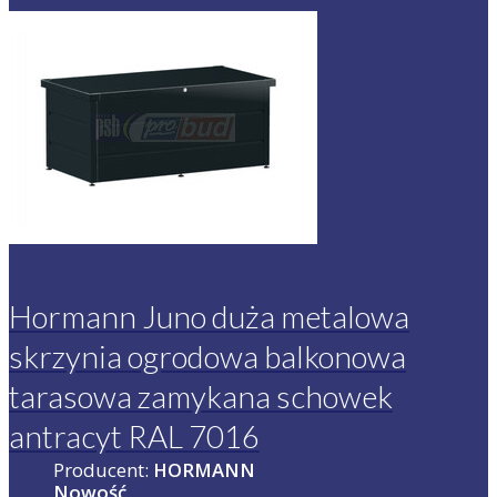
Hormann Juno duża metalowa
skrzynia ogrodowa balkonowa
tarasowa zamykana schowek
antracyt RAL 7016
Producent:
HORMANN
Nowość