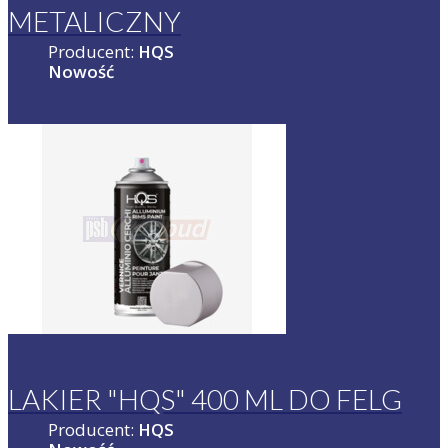
METALICZNY
Producent:
HQS
Nowość
LAKIER "HQS" 400 ML DO FELG
Producent:
HQS