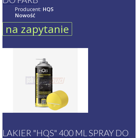
Producent:
HQS
Nowość
na zapytanie
LAKIER "HQS" 400 ML SPRAY DO